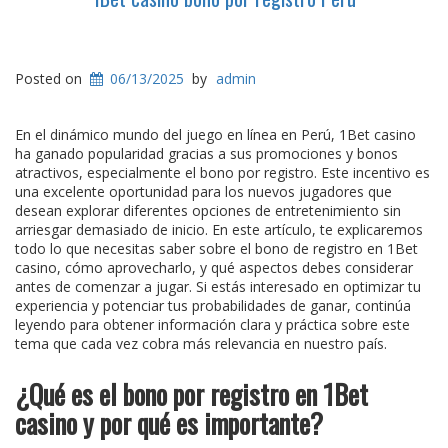
Posted on
06/13/2025
by
admin
En el dinámico mundo del juego en línea en Perú, 1Bet casino
ha ganado popularidad gracias a sus promociones y bonos
atractivos, especialmente el bono por registro. Este incentivo es
una excelente oportunidad para los nuevos jugadores que
desean explorar diferentes opciones de entretenimiento sin
arriesgar demasiado de inicio. En este artículo, te explicaremos
todo lo que necesitas saber sobre el bono de registro en 1Bet
casino, cómo aprovecharlo, y qué aspectos debes considerar
antes de comenzar a jugar. Si estás interesado en optimizar tu
experiencia y potenciar tus probabilidades de ganar, continúa
leyendo para obtener información clara y práctica sobre este
tema que cada vez cobra más relevancia en nuestro país.
¿Qué es el bono por registro en 1Bet
casino y por qué es importante?