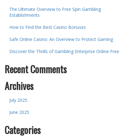
The Ultimate Overview to Free Spin Gambling
Establishments
How to Find the Best Casino Bonuses
Safe Online Casino: An Overview to Protect Gaming
Discover the Thrills of Gambling Enterprise Online Free
Recent Comments
Archives
July 2025
June 2025
Categories