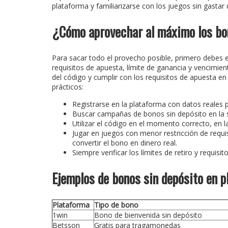
plataforma y familiarizarse con los juegos sin gastar 
¿Cómo aprovechar al máximo los bo
Para sacar todo el provecho posible, primero debes 
requisitos de apuesta, límite de ganancia y vencimient
del código y cumplir con los requisitos de apuesta 
prácticos:
Registrarse en la plataforma con datos reales p
Buscar campañas de bonos sin depósito en la s
Utilizar el código en el momento correcto, en la
Jugar en juegos con menor restricción de requ
convertir el bono en dinero real.
Siempre verificar los límites de retiro y requisi
Ejemplos de bonos sin depósito en p
Plataforma
Tipo de bono
1win
Bono de bienvenida sin depósito
Betsson
Gratis para tragamonedas