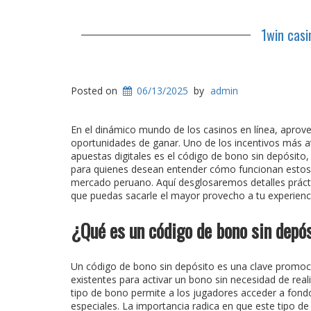
1win casi
Posted on
06/13/2025
by
admin
En el dinámico mundo de los casinos en línea, aprove
oportunidades de ganar. Uno de los incentivos más a
apuestas digitales es el código de bono sin depósito, 
para quienes desean entender cómo funcionan estos 
mercado peruano. Aquí desglosaremos detalles prác
que puedas sacarle el mayor provecho a tu experienci
¿Qué es un código de bono sin depó
Un código de bono sin depósito es una clave promoci
existentes para activar un bono sin necesidad de real
tipo de bono permite a los jugadores acceder a fondo
especiales. La importancia radica en que este tipo de 