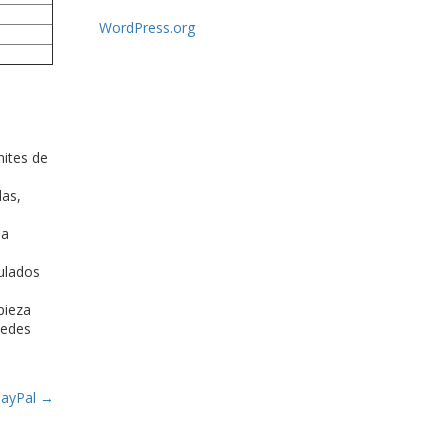
WordPress.org
mites de
as,
sa
gulados
pieza
uedes
PayPal
→