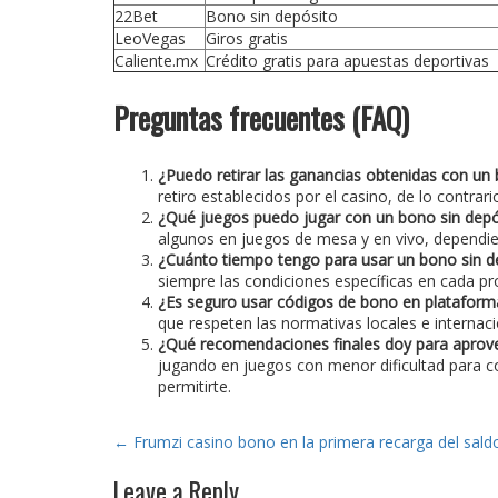
22Bet
Bono sin depósito
LeoVegas
Giros gratis
Caliente.mx
Crédito gratis para apuestas deportivas
Preguntas frecuentes (FAQ)
¿Puedo retirar las ganancias obtenidas con un
retiro establecidos por el casino, de lo contra
¿Qué juegos puedo jugar con un bono sin depó
algunos en juegos de mesa y en vivo, dependi
¿Cuánto tiempo tengo para usar un bono sin d
siempre las condiciones específicas en cada p
¿Es seguro usar códigos de bono en plataform
que respeten las normativas locales e internaci
¿Qué recomendaciones finales doy para aprov
jugando en juegos con menor dificultad para c
permitirte.
Post
←
Frumzi casino bono en la primera recarga del sald
navigation
Leave a Reply