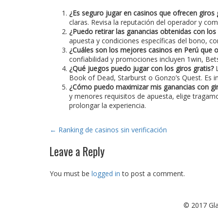
¿Es seguro jugar en casinos que ofrecen giros g
claras. Revisa la reputación del operador y com
¿Puedo retirar las ganancias obtenidas con los 
apuesta y condiciones específicas del bono, com
¿Cuáles son los mejores casinos en Perú que of
confiabilidad y promociones incluyen 1win, Bet
¿Qué juegos puedo jugar con los giros gratis?
L
Book of Dead, Starburst o Gonzo’s Quest. Es im
¿Cómo puedo maximizar mis ganancias con gir
y menores requisitos de apuesta, elige tragamo
prolongar la experiencia.
Post
←
Ranking de casinos sin verificación
navigation
Leave a Reply
You must be
logged in
to post a comment.
© 2017 Gla