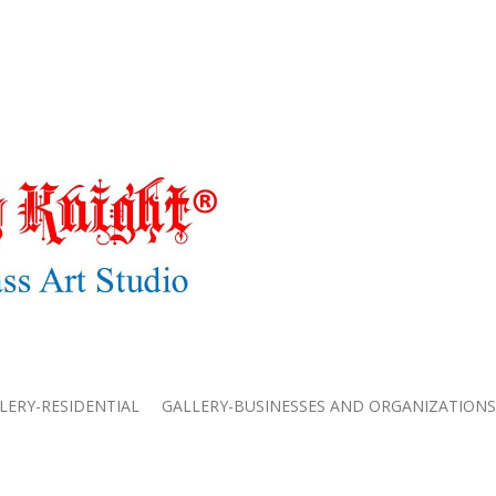
LERY-RESIDENTIAL
GALLERY-BUSINESSES AND ORGANIZATIONS