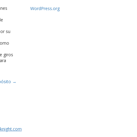
ones
WordPress.org
de
or su
 como
e giros
para
pósito
→
knight.com