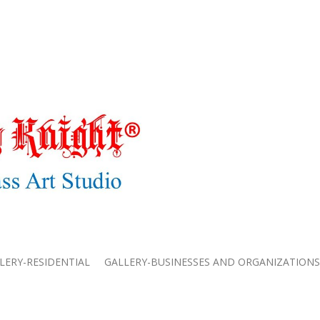
LERY-RESIDENTIAL
GALLERY-BUSINESSES AND ORGANIZATIONS