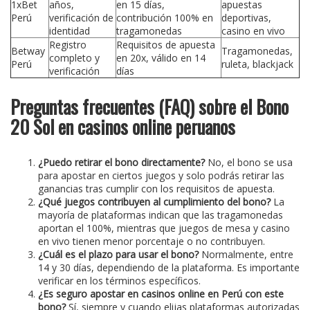
1xBet
años,
en 15 días,
apuestas
Perú
verificación de
contribución 100% en
deportivas,
identidad
tragamonedas
casino en vivo
Registro
Requisitos de apuesta
Betway
Tragamonedas,
completo y
en 20x, válido en 14
Perú
ruleta, blackjack
verificación
días
Preguntas frecuentes (FAQ) sobre el Bono
20 Sol en casinos online peruanos
¿Puedo retirar el bono directamente?
No, el bono se usa
para apostar en ciertos juegos y solo podrás retirar las
ganancias tras cumplir con los requisitos de apuesta.
¿Qué juegos contribuyen al cumplimiento del bono?
La
mayoría de plataformas indican que las tragamonedas
aportan el 100%, mientras que juegos de mesa y casino
en vivo tienen menor porcentaje o no contribuyen.
¿Cuál es el plazo para usar el bono?
Normalmente, entre
14 y 30 días, dependiendo de la plataforma. Es importante
verificar en los términos específicos.
¿Es seguro apostar en casinos online en Perú con este
bono?
Sí, siempre y cuando elijas plataformas autorizadas