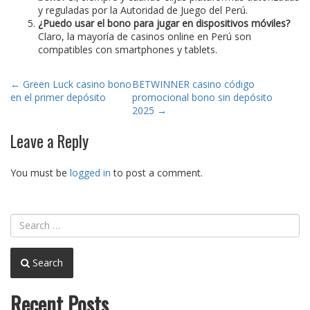
y reguladas por la Autoridad de Juego del Perú.
¿Puedo usar el bono para jugar en dispositivos móviles?
Claro, la mayoría de casinos online en Perú son
compatibles con smartphones y tablets.
Post
←
Green Luck casino bono
BETWINNER casino código
en el primer depósito
promocional bono sin depósito
navigation
2025
→
Leave a Reply
You must be
logged in
to post a comment.
Search
Recent Posts