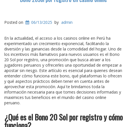
Posted on
06/13/2025
by
admin
En la actualidad, el acceso a los casinos online en Perú ha
experimentado un crecimiento exponencial, facilitando la
diversión y las ganancias desde la comodidad del hogar. Uno de
los incentivos más llamativos para nuevos usuarios es el Bono
20 Sol por registro, una promoción que busca atraer a los
jugadores peruanos y ofrecerles una oportunidad de empezar a
apostar sin riesgo. Este artículo es esencial para quienes desean
entender cómo funciona este bono, qué plataformas lo ofrecen
y qué aspectos prácticos deben tener en cuenta antes de
aprovechar esta promoción. Aquí te brindamos toda la
información necesaria para que tomes decisiones informadas y
maximices tus beneficios en el mundo del casino online
peruano.
¿Qué es el Bono 20 Sol por registro y cómo
funciona?