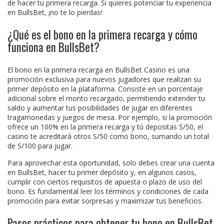
de hacer tu primera recarga. Si quieres potenciar tu experiencia
en BullsBet, ¡no te lo pierdas!
¿Qué es el bono en la primera recarga y cómo
funciona en BullsBet?
El bono en la primera recarga en BullsBet Casino es una
promoción exclusiva para nuevos jugadores que realizan su
primer depósito en la plataforma. Consiste en un porcentaje
adicional sobre el monto recargado, permitiendo extender tu
saldo y aumentar tus posibilidades de jugar en diferentes
tragamonedas y juegos de mesa. Por ejemplo, si la promoción
ofrece un 100% en la primera recarga y tú depositas S/50, el
casino te acreditará otros S/50 como bono, sumando un total
de S/100 para jugar.
Para aprovechar esta oportunidad, solo debes crear una cuenta
en BullsBet, hacer tu primer depósito y, en algunos casos,
cumplir con ciertos requisitos de apuesta o plazo de uso del
bono. Es fundamental leer los términos y condiciones de cada
promoción para evitar sorpresas y maximizar tus beneficios.
Pasos prácticos para obtener tu bono en BullsBet