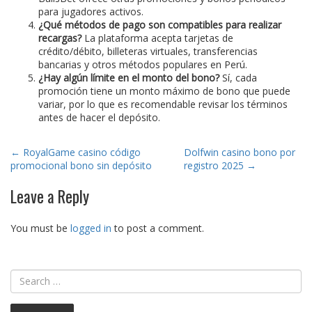
para jugadores activos.
¿Qué métodos de pago son compatibles para realizar
recargas?
La plataforma acepta tarjetas de
crédito/débito, billeteras virtuales, transferencias
bancarias y otros métodos populares en Perú.
¿Hay algún límite en el monto del bono?
Sí, cada
promoción tiene un monto máximo de bono que puede
variar, por lo que es recomendable revisar los términos
antes de hacer el depósito.
Post
←
RoyalGame casino código
Dolfwin casino bono por
promocional bono sin depósito
registro 2025
→
navigation
Leave a Reply
You must be
logged in
to post a comment.