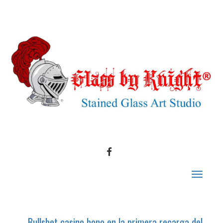
FACEBOOK
Toggle
navigat
Bullsbet casino bono en la primera recarga del