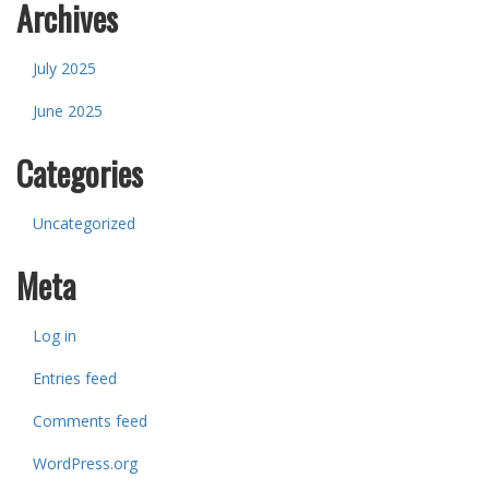
Archives
July 2025
June 2025
Categories
Uncategorized
Meta
Log in
Entries feed
Comments feed
WordPress.org