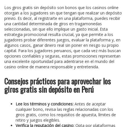
Los giros gratis sin depósito son bonos que los casinos online
otorgan a los jugadores sin que tengan que realizar un depósito
previo. Es decir, al registrarte en una plataforma, puedes recibir
una cantidad determinada de giros en tragamonedas
seleccionadas, sin que ello implique un gasto inicial. Esta
estrategia promocional resulta crucial, ya que permite a los
jugadores probar diferentes juegos, evaluar la plataforma y, en
algunos casos, ganar dinero real sin poner en riesgo su propio
capital. Para los jugadores peruanos, que cada vez más buscan
opciones confiables y seguras, estas promociones representan
una excelente oportunidad para adentrarse en el mundo del
casino online de manera responsable y entretenida.
Consejos prácticos para aprovechar los
giros gratis sin depósito en Perú
Lee los términos y condiciones:
Antes de aceptar
cualquier bono, revisa las reglas relacionadas con los
giros gratis, como los requisitos de apuesta, límites de
retiro y juegos elegibles.
Verifica la reputación del casino:
Opta por plataformas