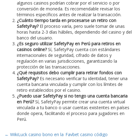
algunos casinos podrían cobrar por el servicio o por
conversión de moneda. Es recomendable revisar los
términos específicos antes de realizar la transacción.
¿Cuánto tiempo tarda en procesarse un retiro con
SafetyPay?
El proceso varía, pero suele tomar de unas
horas hasta 2-3 días hábiles, dependiendo del casino y del
banco del usuario.
¿Es seguro utilizar SafetyPay en Perú para retiros en
casinos online?
Sí, SafetyPay cuenta con estándares
internacionales de seguridad, cifrado de datos y
regulación en varias jurisdicciones, garantizando la
protección de las transacciones.
¿Qué requisitos debo cumplir para retirar fondos con
SafetyPay?
Es necesario verificar tu identidad, tener una
cuenta bancaria vinculada y cumplir con los límites de
retiro establecidos por el casino.
¿Puedo usar SafetyPay si no tengo una cuenta bancaria
en Perú?
Sí, SafetyPay permite crear una cuenta virtual
vinculada a tu banco o usar cuentas existentes en países
donde opera, facilitando el proceso para jugadores en
Perú.
Post
←
WikiLuck casino bono en la
Favbet casino código