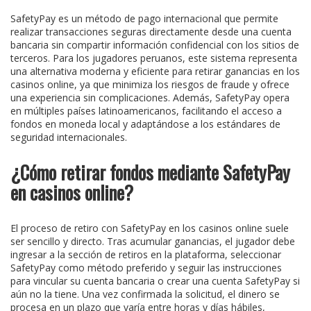
SafetyPay es un método de pago internacional que permite
realizar transacciones seguras directamente desde una cuenta
bancaria sin compartir información confidencial con los sitios de
terceros. Para los jugadores peruanos, este sistema representa
una alternativa moderna y eficiente para retirar ganancias en los
casinos online, ya que minimiza los riesgos de fraude y ofrece
una experiencia sin complicaciones. Además, SafetyPay opera
en múltiples países latinoamericanos, facilitando el acceso a
fondos en moneda local y adaptándose a los estándares de
seguridad internacionales.
¿Cómo retirar fondos mediante SafetyPay
en casinos online?
El proceso de retiro con SafetyPay en los casinos online suele
ser sencillo y directo. Tras acumular ganancias, el jugador debe
ingresar a la sección de retiros en la plataforma, seleccionar
SafetyPay como método preferido y seguir las instrucciones
para vincular su cuenta bancaria o crear una cuenta SafetyPay si
aún no la tiene. Una vez confirmada la solicitud, el dinero se
procesa en un plazo que varía entre horas y días hábiles,