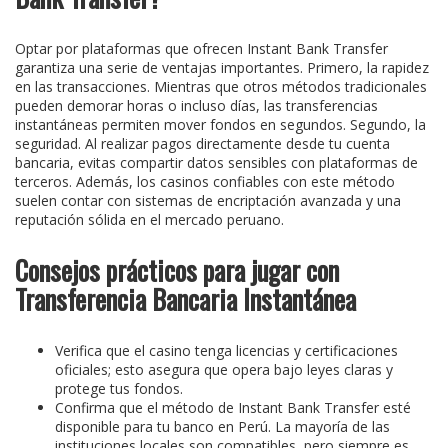
Optar por plataformas que ofrecen Instant Bank Transfer
garantiza una serie de ventajas importantes. Primero, la rapidez
en las transacciones. Mientras que otros métodos tradicionales
pueden demorar horas o incluso días, las transferencias
instantáneas permiten mover fondos en segundos. Segundo, la
seguridad. Al realizar pagos directamente desde tu cuenta
bancaria, evitas compartir datos sensibles con plataformas de
terceros. Además, los casinos confiables con este método
suelen contar con sistemas de encriptación avanzada y una
reputación sólida en el mercado peruano.
Consejos prácticos para jugar con
Transferencia Bancaria Instantánea
Verifica que el casino tenga licencias y certificaciones
oficiales; esto asegura que opera bajo leyes claras y
protege tus fondos.
Confirma que el método de Instant Bank Transfer esté
disponible para tu banco en Perú. La mayoría de las
instituciones locales son compatibles, pero siempre es