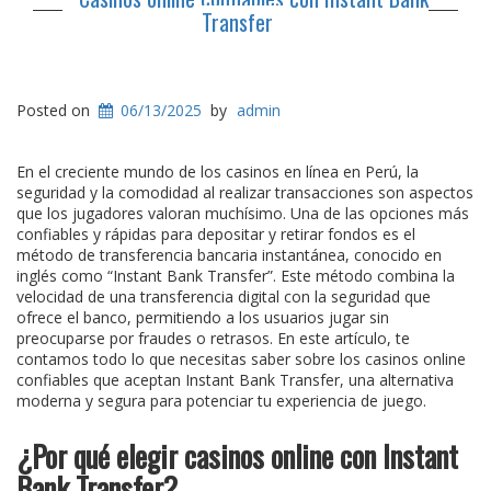
Transfer
Posted on
06/13/2025
by
admin
En el creciente mundo de los casinos en línea en Perú, la
seguridad y la comodidad al realizar transacciones son aspectos
que los jugadores valoran muchísimo. Una de las opciones más
confiables y rápidas para depositar y retirar fondos es el
método de transferencia bancaria instantánea, conocido en
inglés como “Instant Bank Transfer”. Este método combina la
velocidad de una transferencia digital con la seguridad que
ofrece el banco, permitiendo a los usuarios jugar sin
preocuparse por fraudes o retrasos. En este artículo, te
contamos todo lo que necesitas saber sobre los casinos online
confiables que aceptan Instant Bank Transfer, una alternativa
moderna y segura para potenciar tu experiencia de juego.
¿Por qué elegir casinos online con Instant
Bank Transfer?