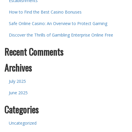
Establishments
How to Find the Best Casino Bonuses
Safe Online Casino: An Overview to Protect Gaming
Discover the Thrills of Gambling Enterprise Online Free
Recent Comments
Archives
July 2025
June 2025
Categories
Uncategorized