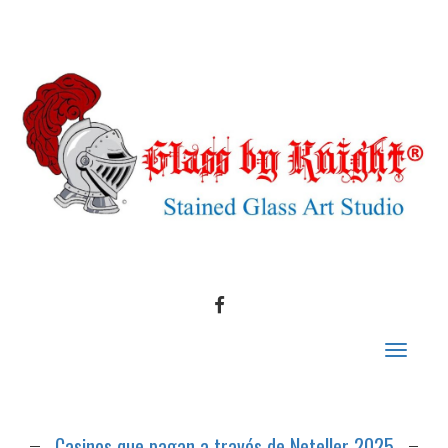
FACEBOOK
Toggle
navigat
Casinos que pagan a través de Neteller 2025