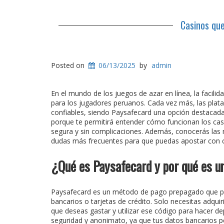
Casinos qu
Posted on
06/13/2025
by
admin
En el mundo de los juegos de azar en línea, la facil
para los jugadores peruanos. Cada vez más, las pla
confiables, siendo Paysafecard una opción destacada 
porque te permitirá entender cómo funcionan los cas
segura y sin complicaciones. Además, conocerás las
dudas más frecuentes para que puedas apostar con c
¿Qué es Paysafecard y por qué es un
Paysafecard es un método de pago prepagado que perm
bancarios o tarjetas de crédito. Solo necesitas adqui
que deseas gastar y utilizar ese código para hacer de
seguridad y anonimato, ya que tus datos bancarios p