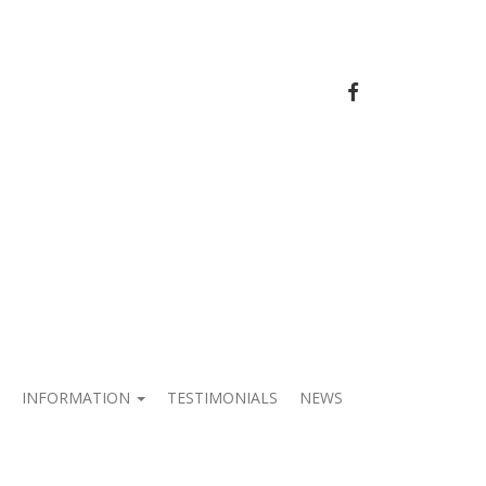
FACEBOOK
INFORMATION
TESTIMONIALS
NEWS