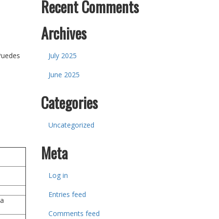
Recent Comments
Archives
Puedes
July 2025
June 2025
Categories
Uncategorized
Meta
Log in
Entries feed
ia
Comments feed