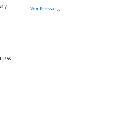
s y
WordPress.org
ilizas