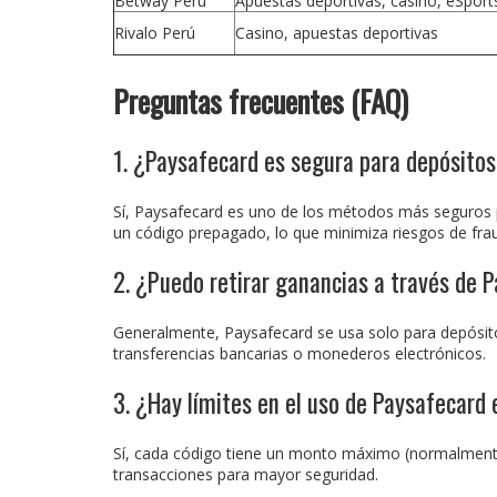
Betway Perú
Apuestas deportivas, casino, eSport
Rivalo Perú
Casino, apuestas deportivas
Preguntas frecuentes (FAQ)
1. ¿Paysafecard es segura para depósito
Sí, Paysafecard es uno de los métodos más seguros 
un código prepagado, lo que minimiza riesgos de fra
2. ¿Puedo retirar ganancias a través de 
Generalmente, Paysafecard se usa solo para depósito
transferencias bancarias o monederos electrónicos.
3. ¿Hay límites en el uso de Paysafecard 
Sí, cada código tiene un monto máximo (normalmente 
transacciones para mayor seguridad.