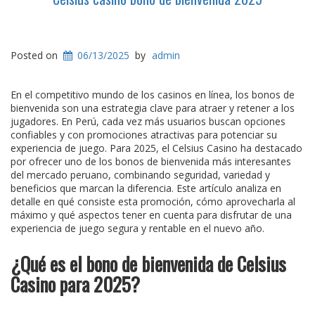
Posted on
06/13/2025
by
admin
En el competitivo mundo de los casinos en línea, los bonos de
bienvenida son una estrategia clave para atraer y retener a los
jugadores. En Perú, cada vez más usuarios buscan opciones
confiables y con promociones atractivas para potenciar su
experiencia de juego. Para 2025, el Celsius Casino ha destacado
por ofrecer uno de los bonos de bienvenida más interesantes
del mercado peruano, combinando seguridad, variedad y
beneficios que marcan la diferencia. Este artículo analiza en
detalle en qué consiste esta promoción, cómo aprovecharla al
máximo y qué aspectos tener en cuenta para disfrutar de una
experiencia de juego segura y rentable en el nuevo año.
¿Qué es el bono de bienvenida de Celsius
Casino para 2025?