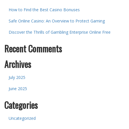
How to Find the Best Casino Bonuses
Safe Online Casino: An Overview to Protect Gaming
Discover the Thrills of Gambling Enterprise Online Free
Recent Comments
Archives
July 2025
June 2025
Categories
Uncategorized