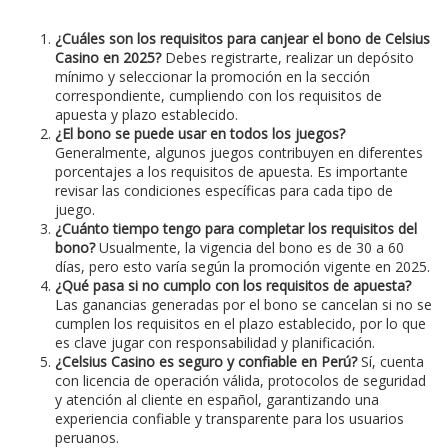
¿Cuáles son los requisitos para canjear el bono de Celsius
Casino en 2025?
Debes registrarte, realizar un depósito
mínimo y seleccionar la promoción en la sección
correspondiente, cumpliendo con los requisitos de
apuesta y plazo establecido.
¿El bono se puede usar en todos los juegos?
Generalmente, algunos juegos contribuyen en diferentes
porcentajes a los requisitos de apuesta. Es importante
revisar las condiciones específicas para cada tipo de
juego.
¿Cuánto tiempo tengo para completar los requisitos del
bono?
Usualmente, la vigencia del bono es de 30 a 60
días, pero esto varía según la promoción vigente en 2025.
¿Qué pasa si no cumplo con los requisitos de apuesta?
Las ganancias generadas por el bono se cancelan si no se
cumplen los requisitos en el plazo establecido, por lo que
es clave jugar con responsabilidad y planificación.
¿Celsius Casino es seguro y confiable en Perú?
Sí, cuenta
con licencia de operación válida, protocolos de seguridad
y atención al cliente en español, garantizando una
experiencia confiable y transparente para los usuarios
peruanos.