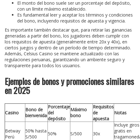
El monto del bono suele ser un porcentaje del depósito,
con un límite máximo establecido.
Es fundamental leer y aceptar los términos y condiciones
del bono, incluyendo requisitos de apuesta y vigencia.
Es importante también destacar que, para retirar las ganancias
generadas a partir del bono, los jugadores deben cumplir con
los requisitos de apuesta (generalmente entre 20x y 40x), en
ciertos juegos y dentro de un período de tiempo determinado.
Además, Celsius Casino se mantiene actualizado con las
regulaciones peruanas, garantizando un ambiente seguro y
transparente para todos los usuarios.
Ejemplos de bonos y promociones similares
en 2025
Porcentaje
Requisitos
Bono de
Máximo
Casino
del
de
Notas
bienvenida
bono
depósito
apuesta
Incluye giros
Betway
50% hasta
gratis en
50%
S/500
30x
Perú
S/500
tragamoned