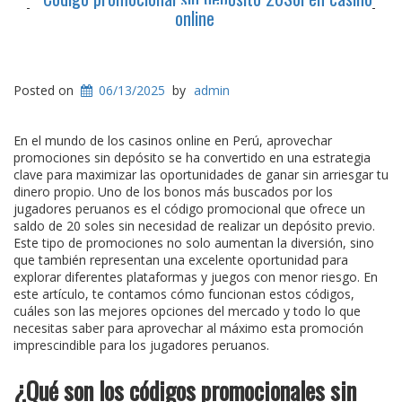
online
Posted on
06/13/2025
by
admin
En el mundo de los casinos online en Perú, aprovechar
promociones sin depósito se ha convertido en una estrategia
clave para maximizar las oportunidades de ganar sin arriesgar tu
dinero propio. Uno de los bonos más buscados por los
jugadores peruanos es el código promocional que ofrece un
saldo de 20 soles sin necesidad de realizar un depósito previo.
Este tipo de promociones no solo aumentan la diversión, sino
que también representan una excelente oportunidad para
explorar diferentes plataformas y juegos con menor riesgo. En
este artículo, te contamos cómo funcionan estos códigos,
cuáles son las mejores opciones del mercado y todo lo que
necesitas saber para aprovechar al máximo esta promoción
imprescindible para los jugadores peruanos.
¿Qué son los códigos promocionales sin