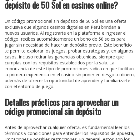
depósito de 50 Sol en casinos online?
Un código promocional sin depósito de 50 Sol es una oferta
exclusiva que algunos casinos digitales en Perú brindan a
nuevos usuarios. Al registrarte en la plataforma e ingresar el
código, recibes automáticamente un bono de 50 soles para
jugar sin necesidad de hacer un depósito previo. Este beneficio
te permite explorar los juegos, probar estrategias y, en algunos
casos, incluso retirar las ganancias obtenidas, siempre que
cumplas con los requisitos establecidos por la sala. La
importancia de este tipo de promociones radica en que facilitan
la primera experiencia en el casino sin poner en riesgo tu dinero,
además de ofrecer la oportunidad de aprender y familiarizarte
con el entorno de juego.
Detalles prácticos para aprovechar un
código promocional sin depósito
Antes de aprovechar cualquier oferta, es fundamental leer los
términos y condiciones para entender los requisitos de apuesta,
limitaciones y posibles restricciones. En general, estos son los