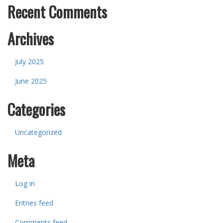
Recent Comments
Archives
July 2025
June 2025
Categories
Uncategorized
Meta
Log in
Entries feed
Comments feed