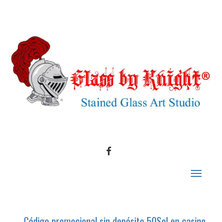
FACEBOOK
Toggle
navigat
Código promocional sin depósito 50Sol en casino