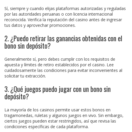
Sí, siempre y cuando elijas plataformas autorizadas y reguladas
por las autoridades peruanas o con licencia internacional
reconocida. Verifica la reputación del casino antes de ingresar
tus datos y aprovechar promociones.
2. ¿Puedo retirar las ganancias obtenidas con el
bono sin depósito?
Generalmente sí, pero debes cumplir con los requisitos de
apuesta y límites de retiro establecidos por el casino. Lee
cuidadosamente las condiciones para evitar inconvenientes al
solicitar tu extracción.
3. ¿Qué juegos puedo jugar con un bono sin
depósito?
La mayoría de los casinos permite usar estos bonos en
tragamonedas, ruletas y algunos juegos en vivo. Sin embargo,
ciertos juegos pueden estar restringidos, así que revisa las
condiciones específicas de cada plataforma.