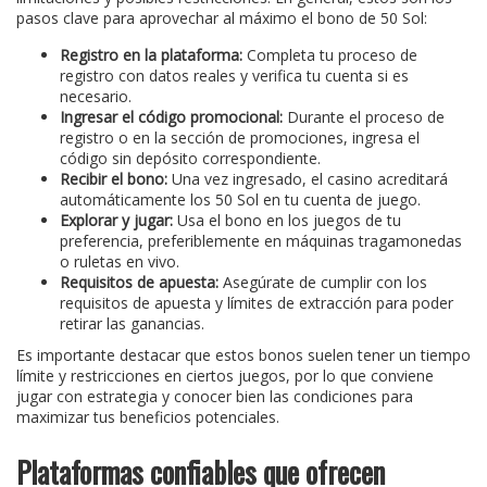
pasos clave para aprovechar al máximo el bono de 50 Sol:
Registro en la plataforma:
Completa tu proceso de
registro con datos reales y verifica tu cuenta si es
necesario.
Ingresar el código promocional:
Durante el proceso de
registro o en la sección de promociones, ingresa el
código sin depósito correspondiente.
Recibir el bono:
Una vez ingresado, el casino acreditará
automáticamente los 50 Sol en tu cuenta de juego.
Explorar y jugar:
Usa el bono en los juegos de tu
preferencia, preferiblemente en máquinas tragamonedas
o ruletas en vivo.
Requisitos de apuesta:
Asegúrate de cumplir con los
requisitos de apuesta y límites de extracción para poder
retirar las ganancias.
Es importante destacar que estos bonos suelen tener un tiempo
límite y restricciones en ciertos juegos, por lo que conviene
jugar con estrategia y conocer bien las condiciones para
maximizar tus beneficios potenciales.
Plataformas confiables que ofrecen