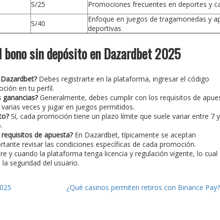
S/25
Promociones frecuentes en deportes y c
Enfoque en juegos de tragamonedas y a
S/40
deportivas
l bono sin depósito en Dazardbet 2025
 Dazardbet?
Debes registrarte en la plataforma, ingresar el código
ión en tu perfil.
as ganancias?
Generalmente, debes cumplir con los requisitos de apue
varias veces y jugar en juegos permitidos.
to?
Sí, cada promoción tiene un plazo límite que suele variar entre 7 
.
 requisitos de apuesta?
En Dazardbet, típicamente se aceptan
rtante revisar las condiciones específicas de cada promoción.
re y cuando la plataforma tenga licencia y regulación vigente, lo cual
 la seguridad del usuario.
2025
¿Qué casinos permiten retiros con Binance Pay