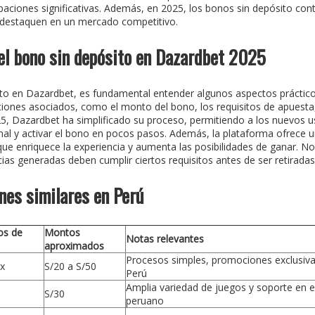
upaciones significativas. Además, en 2025, los bonos sin depósito con
s destaquen en un mercado competitivo.
 el bono sin depósito en Dazardbet 2025
to en Dazardbet, es fundamental entender algunos aspectos práctico
iciones asociados, como el monto del bono, los requisitos de apuesta,
025, Dazardbet ha simplificado su proceso, permitiendo a los nuevos u
onal y activar el bono en pocos pasos. Además, la plataforma ofrece 
que enriquece la experiencia y aumenta las posibilidades de ganar. No
ias generadas deben cumplir ciertos requisitos antes de ser retiradas
nes similares en Perú
os de
Montos
Notas relevantes
aproximados
Procesos simples, promociones exclusiva
0x
S/20 a S/50
Perú
Amplia variedad de juegos y soporte en 
S/30
peruano