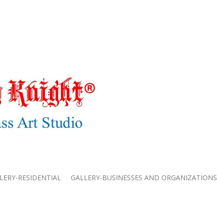
LERY-RESIDENTIAL
GALLERY-BUSINESSES AND ORGANIZATIONS