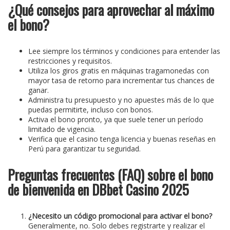
¿Qué consejos para aprovechar al máximo
el bono?
Lee siempre los términos y condiciones para entender las
restricciones y requisitos.
Utiliza los giros gratis en máquinas tragamonedas con
mayor tasa de retorno para incrementar tus chances de
ganar.
Administra tu presupuesto y no apuestes más de lo que
puedas permitirte, incluso con bonos.
Activa el bono pronto, ya que suele tener un período
limitado de vigencia.
Verifica que el casino tenga licencia y buenas reseñas en
Perú para garantizar tu seguridad.
Preguntas frecuentes (FAQ) sobre el bono
de bienvenida en DBbet Casino 2025
¿Necesito un código promocional para activar el bono?
Generalmente, no. Solo debes registrarte y realizar el