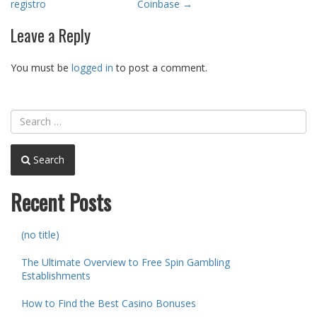
registro
Coinbase
→
navigation
Leave a Reply
You must be
logged in
to post a comment.
Search
Recent Posts
(no title)
The Ultimate Overview to Free Spin Gambling
Establishments
How to Find the Best Casino Bonuses