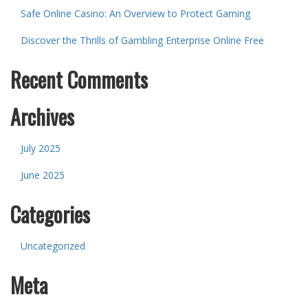
Safe Online Casino: An Overview to Protect Gaming
Discover the Thrills of Gambling Enterprise Online Free
Recent Comments
Archives
July 2025
June 2025
Categories
Uncategorized
Meta