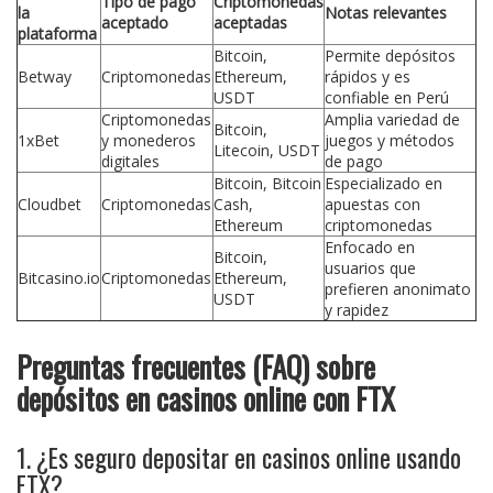
Tipo de pago
Criptomonedas
la
Notas relevantes
aceptado
aceptadas
plataforma
Bitcoin,
Permite depósitos
Betway
Criptomonedas
Ethereum,
rápidos y es
USDT
confiable en Perú
Criptomonedas
Amplia variedad de
Bitcoin,
1xBet
y monederos
juegos y métodos
Litecoin, USDT
digitales
de pago
Bitcoin, Bitcoin
Especializado en
Cloudbet
Criptomonedas
Cash,
apuestas con
Ethereum
criptomonedas
Enfocado en
Bitcoin,
usuarios que
Bitcasino.io
Criptomonedas
Ethereum,
prefieren anonimato
USDT
y rapidez
Preguntas frecuentes (FAQ) sobre
depósitos en casinos online con FTX
1. ¿Es seguro depositar en casinos online usando
FTX?