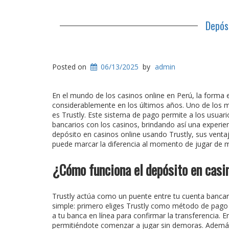
Depósi
Posted on
06/13/2025
by
admin
En el mundo de los casinos online en Perú, la forma 
considerablemente en los últimos años. Uno de los 
es Trustly. Este sistema de pago permite a los usuari
bancarios con los casinos, brindando así una experie
depósito en casinos online usando Trustly, sus venta
puede marcar la diferencia al momento de jugar de 
¿Cómo funciona el depósito en casin
Trustly actúa como un puente entre tu cuenta bancaria
simple: primero eliges Trustly como método de pago e
a tu banca en línea para confirmar la transferencia. 
permitiéndote comenzar a jugar sin demoras. Además,