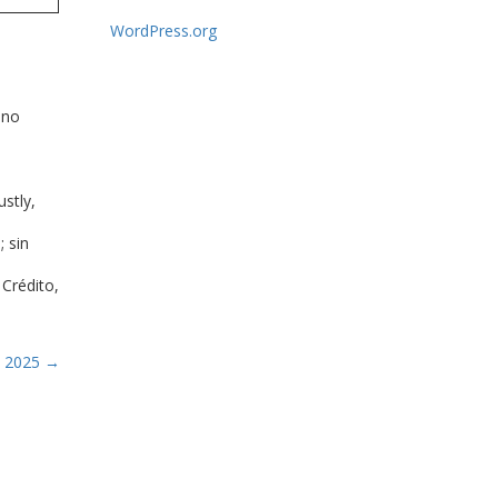
WordPress.org
 no
stly,
 sin
Crédito,
X 2025
→