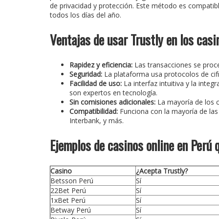
de privacidad y protección. Este método es compatibl
todos los días del año.
Ventajas de usar Trustly en los casi
Rapidez y eficiencia:
Las transacciones se proce
Seguridad:
La plataforma usa protocolos de cif
Facilidad de uso:
La interfaz intuitiva y la int
son expertos en tecnología.
Sin comisiones adicionales:
La mayoría de los c
Compatibilidad:
Funciona con la mayoría de las 
Interbank, y más.
Ejemplos de casinos online en Perú 
Casino
¿Acepta Trustly?
Betsson Perú
Sí
22Bet Perú
Sí
1xBet Perú
Sí
Betway Perú
Sí