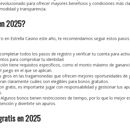
evolucionado para ofrecer mayores beneficios y condiciones más cla
modidad y transparencia.
 en 2025?
stro en Estrella Casino este año, te recomendamos seguir estos pasos
ompletar todos los pasos de registro y verificar tu cuenta para activa
ntos para comprobar tu identidad.
ón tiene requisitos específicos, como el monto máximo de gananci
l juego en el que se aplican.
 giros en las tragamonedas que ofrecen mejores oportunidades de 
an claramente cuáles son elegibles para bonos gratuitos.
n gratis, es importante jugar con responsabilidad y gestionar tus ap
s.
Algunos bonos tienen restricciones de tiempo, por lo que lo mejor e
nción y divertirte sin apuros.
gratis en 2025