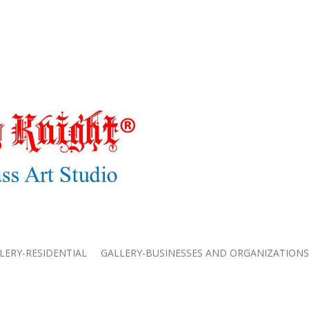
LERY-RESIDENTIAL
GALLERY-BUSINESSES AND ORGANIZATIONS