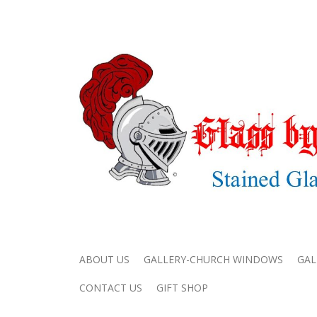
ABOUT US
GALLERY-CHURCH WINDOWS
GAL
CONTACT US
GIFT SHOP