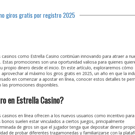
ino giros gratis por registro 2025
os casinos como Estrella Casino continúan innovando para atraer a n
ro. Estas promociones son una oportunidad valiosa para quienes quier
u propio dinero desde el inicio. En este artículo, exploraremos cómo
aprovechar al máximo los giros gratis en 2025, un año en que la indu
resado en comenzar a apostar en línea, conocer estos detalles te perm
 las promociones disponibles.
ro en Estrella Casino?
s casinos en línea ofrecen a los nuevos usuarios como incentivo para
s bonos suelen estar vinculados a ciertos juegos, principalmente
inada de giros sin que el jugador tenga que depositar dinero propi
idad de probar diferentes tragamonedas y familiarizarse con la plata