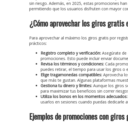
sin riesgo. Además, en 2025, estas promociones han 
permitiendo que los usuarios disfruten con mayor co
¿Cómo aprovechar los giros gratis
Para aprovechar al máximo los giros gratis por regi
prácticos:
Registro completo y verificación:
Asegúrate de c
promociones. Esto puede incluir enviar docume
Revisa los términos y condiciones:
Cada promoci
puedes retirar, el tiempo para usar los giros o e
Elige tragamonedas compatibles:
Aprovecha los
que más te gustan. Algunas plataformas muestr
Gestiona tu dinero y límites:
Aunque los giros so
para maximizar tus beneficios sin correr riesgo
Utiliza los bonos en los momentos adecuados:
usarlos en sesiones cuando puedas dedicarle ate
Ejemplos de promociones con giros 