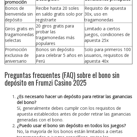
promoción
Bonos de
Recibe hasta 20 soles
Requisito de apuesta
bienvenida sin
en saldo gratis solo por
30x, uso en
depósito
registrarte
tragamonedas
20 giros gratis para
Giros gratis en
Limitado a ciertos
probar las
tragamonedas
juegos, condiciones de
tragamonedas más
selectas
apuesta 25x
populares
Promoción
Bonos sin depósito
Solo para primeros 100
exclusiva de
para celebrar 5 años en
usuarios, requisitos de
aniversario
Perú
apuesta 40x
Preguntas frecuentes (FAQ) sobre el bono sin
depósito en Frumzi Casino 2025
¿Es necesario hacer un depósito para retirar las ganancias
del bono?
Sí, generalmente debes cumplir con los requisitos de
apuesta establecidos antes de poder retirar las ganancias
generadas con el bono.
¿Puedo usar el bono sin depósito en todos los juegos?
No, la mayoría de los bonos están limitados a ciertas