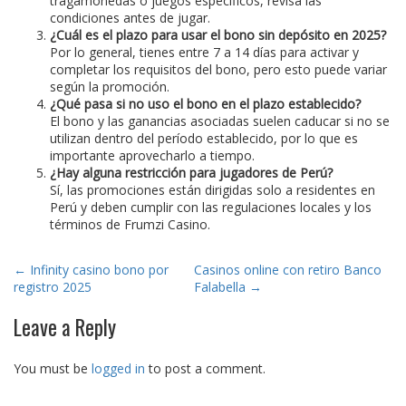
tragamonedas o juegos específicos, revisa las
condiciones antes de jugar.
¿Cuál es el plazo para usar el bono sin depósito en 2025?
Por lo general, tienes entre 7 a 14 días para activar y
completar los requisitos del bono, pero esto puede variar
según la promoción.
¿Qué pasa si no uso el bono en el plazo establecido?
El bono y las ganancias asociadas suelen caducar si no se
utilizan dentro del período establecido, por lo que es
importante aprovecharlo a tiempo.
¿Hay alguna restricción para jugadores de Perú?
Sí, las promociones están dirigidas solo a residentes en
Perú y deben cumplir con las regulaciones locales y los
términos de Frumzi Casino.
Post
←
Infinity casino bono por
Casinos online con retiro Banco
registro 2025
Falabella
→
navigation
Leave a Reply
You must be
logged in
to post a comment.