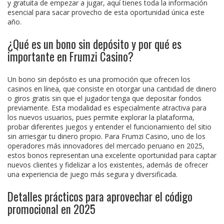
y gratuita de empezar a jugar, aquí tienes toda la información
esencial para sacar provecho de esta oportunidad única este
año.
¿Qué es un bono sin depósito y por qué es
importante en Frumzi Casino?
Un bono sin depósito es una promoción que ofrecen los
casinos en línea, que consiste en otorgar una cantidad de dinero
o giros gratis sin que el jugador tenga que depositar fondos
previamente. Esta modalidad es especialmente atractiva para
los nuevos usuarios, pues permite explorar la plataforma,
probar diferentes juegos y entender el funcionamiento del sitio
sin arriesgar tu dinero propio. Para Frumzi Casino, uno de los
operadores más innovadores del mercado peruano en 2025,
estos bonos representan una excelente oportunidad para captar
nuevos clientes y fidelizar a los existentes, además de ofrecer
una experiencia de juego más segura y diversificada.
Detalles prácticos para aprovechar el código
promocional en 2025