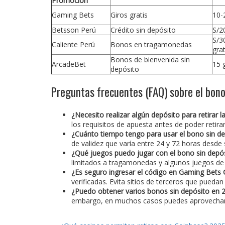
Promoción
Gaming Bets
Giros gratis
10-
Betsson Perú
Crédito sin depósito
S/2
S/3
Caliente Perú
Bonos en tragamonedas
grat
Bonos de bienvenida sin
ArcadeBet
15 g
depósito
Preguntas frecuentes (FAQ) sobre el bon
¿Necesito realizar algún depósito para retirar 
los requisitos de apuesta antes de poder retir
¿Cuánto tiempo tengo para usar el bono sin d
de validez que varía entre 24 y 72 horas desde 
¿Qué juegos puedo jugar con el bono sin depó
limitados a tragamonedas y algunos juegos de 
¿Es seguro ingresar el código en Gaming Bets 
verificadas. Evita sitios de terceros que puedan
¿Puedo obtener varios bonos sin depósito en 
embargo, en muchos casos puedes aprovechar var