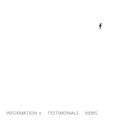
FACEBOOK
INFORMATION
TESTIMONIALS
NEWS