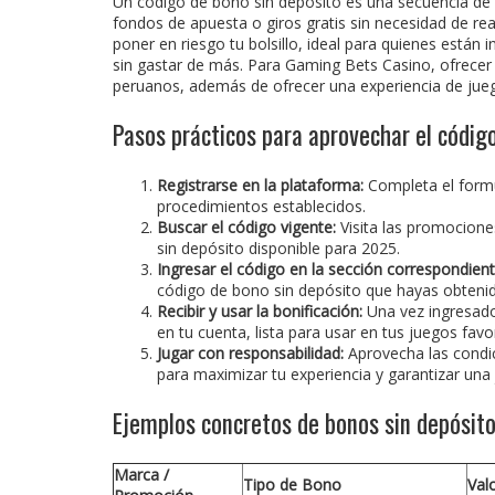
Un código de bono sin depósito es una secuencia de car
fondos de apuesta o giros gratis sin necesidad de reali
poner en riesgo tu bolsillo, ideal para quienes están
sin gastar de más. Para Gaming Bets Casino, ofrecer 
peruanos, además de ofrecer una experiencia de jue
Pasos prácticos para aprovechar el códi
Registrarse en la plataforma:
Completa el formul
procedimientos establecidos.
Buscar el código vigente:
Visita las promociones
sin depósito disponible para 2025.
Ingresar el código en la sección correspondient
código de bono sin depósito que hayas obteni
Recibir y usar la bonificación:
Una vez ingresado,
en tu cuenta, lista para usar en tus juegos favor
Jugar con responsabilidad:
Aprovecha las condici
para maximizar tu experiencia y garantizar una
Ejemplos concretos de bonos sin depósit
Marca /
Tipo de Bono
Val