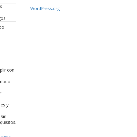
as
WordPress.org
gos
ado
plir con
ríodo
r
les y
 Sin
quisitos.