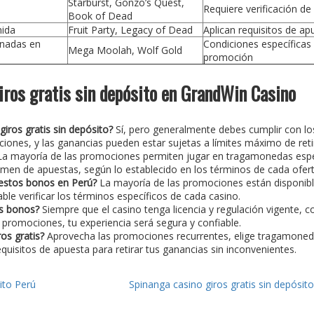
Starburst, Gonzo’s Quest,
Requiere verificación de
Book of Dead
nida
Fruit Party, Legacy of Dead
Aplican requisitos de ap
onadas en
Condiciones específicas
Mega Moolah, Wolf Gold
promoción
iros gratis sin depósito en GrandWin Casino
giros gratis sin depósito?
Sí, pero generalmente debes cumplir con lo
ciones, y las ganancias pueden estar sujetas a límites máximo de reti
a mayoría de las promociones permiten jugar en tragamonedas espe
en de apuestas, según lo establecido en los términos de cada ofert
r estos bonos en Perú?
La mayoría de las promociones están disponibl
e verificar los términos específicos de cada casino.
os bonos?
Siempre que el casino tenga licencia y regulación vigente, 
 promociones, tu experiencia será segura y confiable.
os gratis?
Aprovecha las promociones recurrentes, elige tragamone
equisitos de apuesta para retirar tus ganancias sin inconvenientes.
ito Perú
Spinanga casino giros gratis sin depósit