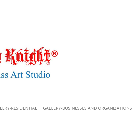
LERY-RESIDENTIAL
GALLERY-BUSINESSES AND ORGANIZATIONS