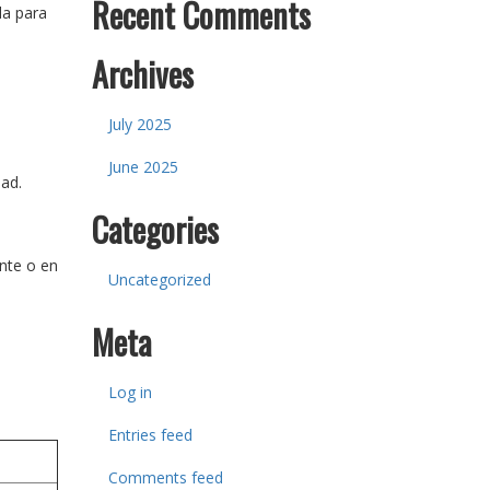
Recent Comments
da para
Archives
July 2025
June 2025
dad.
n
Categories
nte o en
Uncategorized
Meta
Log in
Entries feed
Comments feed