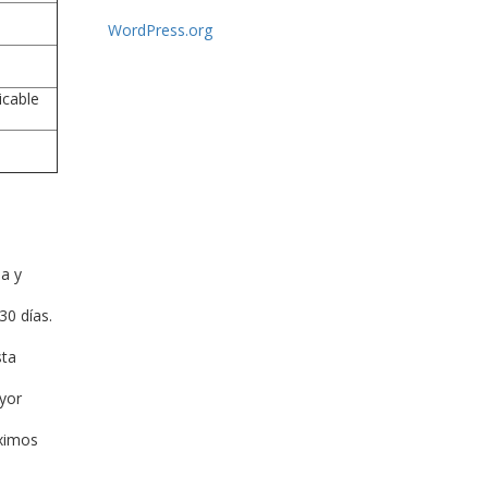
WordPress.org
icable
ia y
30 días.
sta
yor
áximos