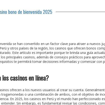
sino bono de bienvenida 2025
envenida se han convertido en un factor clave para atraer a nuevos j
erú y otros países de la región, los casinos que ofrecen bonos comp
rado. Este artículo es importante porque te brinda una guía actuali
los principales casinos, además de consejos prácticos para aprovech
equisitos te permitirá tomar decisiones informadas y comenzar con p
 los casinos en línea?
inos ofrecen a los nuevos usuarios al crear su cuenta. Generalment
 en tragamonedas o una combinación de ambos, con el objetivo de inc
riencia. En 2025, los casinos en Perú y el mundo han perfeccionado e
e entender. Sin embargo, es fundamental revisar las condiciones, com