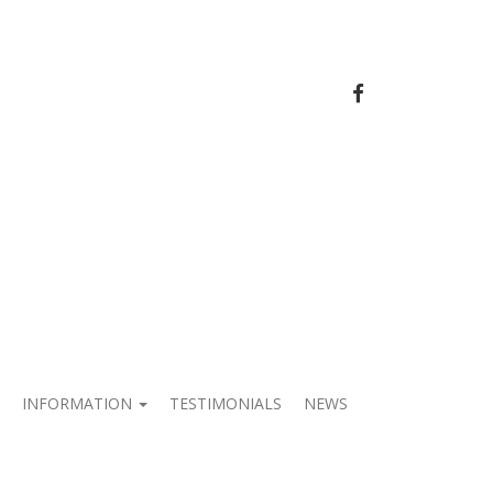
FACEBOOK
INFORMATION
TESTIMONIALS
NEWS