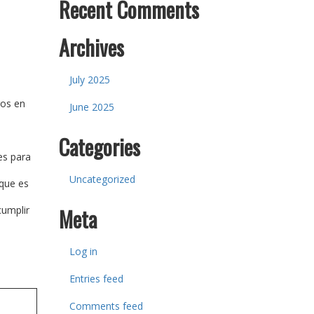
Recent Comments
Archives
July 2025
gos en
June 2025
Categories
es para
Uncategorized
 que es
cumplir
Meta
Log in
Entries feed
Comments feed