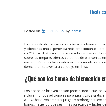
Heats ca
Posted on
06/13/2025
by
admin
En el mundo de los casinos en línea, los bonos de bi
y ofrecerles una experiencia más emocionante. Para P
en 2025 se destacan en un mercado cada vez más satu
sobre las mejores ofertas de bonos de bienvenida en 
máximo. Conocer las condiciones, los montos y los r
derecho en tu aventura de juego en línea.
¿Qué son los bonos de bienvenida en
Los bonos de bienvenida son promociones que los cas
incluyen fondos adicionales para jugar, giros gratis
al jugador a explorar sus juegos y prolongar su expe
bonos, haciendo que sean más atractivos y fáciles d