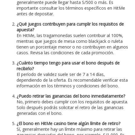
generalmente puede llegar hasta S/500 o más. Es
importante consultar los términos específicos en HitMe
antes de depositar.
¿Qué juegos contribuyen para cumplir los requisitos de
apuesta?
En HitMe, las tragamonedas suelen contribuir al 100%,
mientras que juegos de mesa como blackjack o ruleta
tienen un porcentaje menor o no contribuyen en algunos
casos. Revisa las condiciones de cada promoción.
¿Cuánto tiempo tengo para usar el bono después de
recibirlo?
El período de validez suele ser de 7 a 14 días,
dependiendo de la oferta. Es recomendable verificar esta
información en los términos y condiciones del bono.
¿Puedo retirar las ganancias del bono inmediatamente?
No, primero debes cumplir con los requisitos de apuesta.
Solo después podrás solicitar el retiro de las ganancias
generadas con el bono.
¿El bono en HitMe casino tiene algún límite de retiro?
Sí, generalmente hay un límite máximo para retirar las
ganancias derivadas del bono, por ejemplo, S/1,000. Es