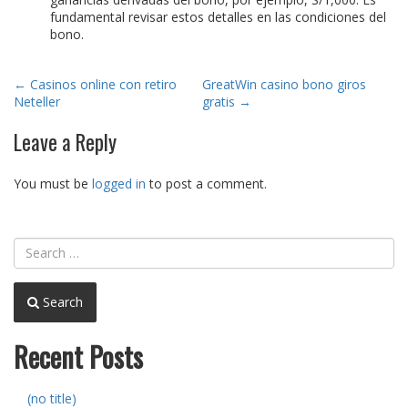
fundamental revisar estos detalles en las condiciones del
bono.
Post
←
Casinos online con retiro
GreatWin casino bono giros
Neteller
gratis
→
navigation
Leave a Reply
You must be
logged in
to post a comment.
Search
Recent Posts
(no title)