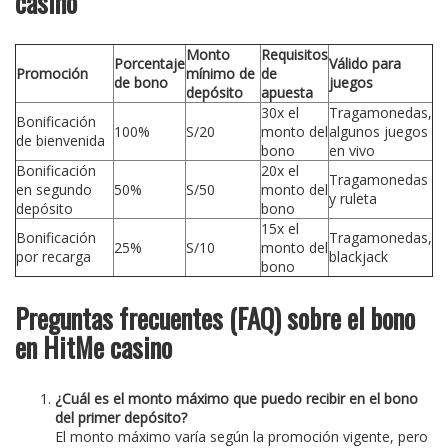
casino
Monto
Requisitos
Porcentaje
Válido para
Promoción
mínimo de
de
de bono
juegos
depósito
apuesta
30x el
Tragamonedas,
Bonificación
100%
S/20
monto del
algunos juegos
de bienvenida
bono
en vivo
Bonificación
20x el
Tragamonedas
en segundo
50%
S/50
monto del
y ruleta
depósito
bono
15x el
Bonificación
Tragamonedas,
25%
S/10
monto del
por recarga
blackjack
bono
Preguntas frecuentes (FAQ) sobre el bono
en HitMe casino
¿Cuál es el monto máximo que puedo recibir en el bono
del primer depósito?
El monto máximo varía según la promoción vigente, pero