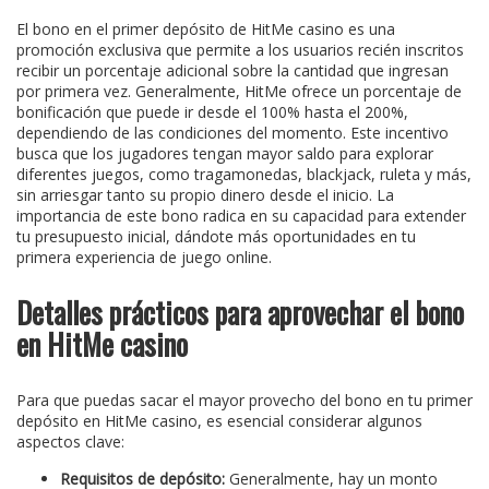
El bono en el primer depósito de HitMe casino es una
promoción exclusiva que permite a los usuarios recién inscritos
recibir un porcentaje adicional sobre la cantidad que ingresan
por primera vez. Generalmente, HitMe ofrece un porcentaje de
bonificación que puede ir desde el 100% hasta el 200%,
dependiendo de las condiciones del momento. Este incentivo
busca que los jugadores tengan mayor saldo para explorar
diferentes juegos, como tragamonedas, blackjack, ruleta y más,
sin arriesgar tanto su propio dinero desde el inicio. La
importancia de este bono radica en su capacidad para extender
tu presupuesto inicial, dándote más oportunidades en tu
primera experiencia de juego online.
Detalles prácticos para aprovechar el bono
en HitMe casino
Para que puedas sacar el mayor provecho del bono en tu primer
depósito en HitMe casino, es esencial considerar algunos
aspectos clave:
Requisitos de depósito:
Generalmente, hay un monto