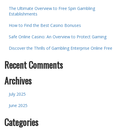
The Ultimate Overview to Free Spin Gambling
Establishments
How to Find the Best Casino Bonuses
Safe Online Casino: An Overview to Protect Gaming
Discover the Thrills of Gambling Enterprise Online Free
Recent Comments
Archives
July 2025
June 2025
Categories