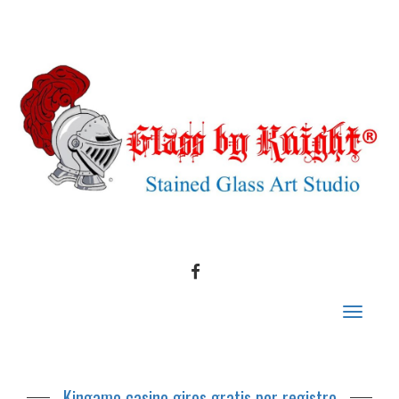
FACEBOOK
Toggle
navigat
Kingamo casino giros gratis por registro