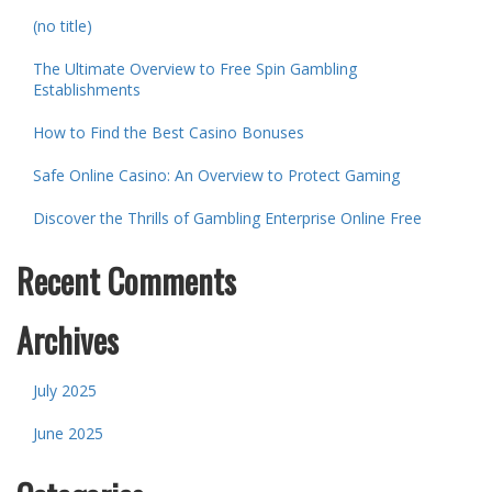
(no title)
The Ultimate Overview to Free Spin Gambling
Establishments
How to Find the Best Casino Bonuses
Safe Online Casino: An Overview to Protect Gaming
Discover the Thrills of Gambling Enterprise Online Free
Recent Comments
Archives
July 2025
June 2025