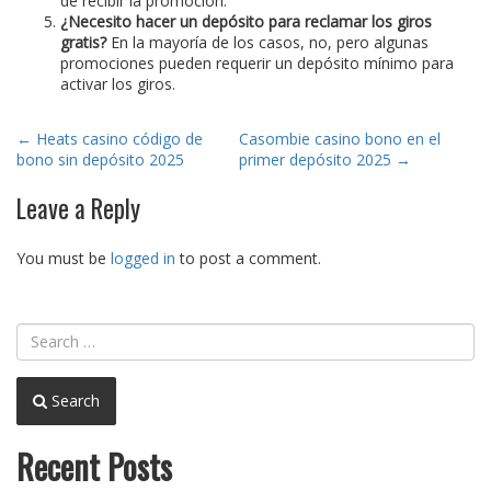
de recibir la promoción.
¿Necesito hacer un depósito para reclamar los giros
gratis?
En la mayoría de los casos, no, pero algunas
promociones pueden requerir un depósito mínimo para
activar los giros.
Post
←
Heats casino código de
Casombie casino bono en el
bono sin depósito 2025
primer depósito 2025
→
navigation
Leave a Reply
You must be
logged in
to post a comment.
Search
Recent Posts