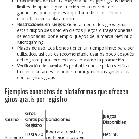
Condiciones de uso:
La mayoría de los giros gratis tienen
límites de apuesta y restricción en la retirada de
ganancias, por lo que es importante leer los términos
específicos en la plataforma.
Restricciones en juegos:
Generalmente, los giros gratis
están disponibles solo en ciertos juegos o tragamonedas
seleccionadas, por ejemplo, juegos de la marca NetEnt o
Microgaming.
Plazos de uso:
Los bonos tienen un tiempo límite para ser
utilizados, así que es recomendable usarlos poco después
del registro para aprovechar al máximo la promoción.
Verificación de cuenta:
Es probable que te pidan verificar
tu identidad antes de poder retirar ganancias generadas
con los giros gratis.
Ejemplos concretos de plataformas que ofrecen
giros gratis por registro
Giros
Juegos
Casino
Gratis por
Condiciones
Disponibles
Registro
Requiere registro y
Hasta 20
NetEnt,
Kingamo
verificación, uso en