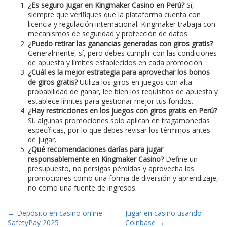
¿Es seguro jugar en Kingmaker Casino en Perú?
Sí,
siempre que verifiques que la plataforma cuenta con
licencia y regulación internacional. Kingmaker trabaja con
mecanismos de seguridad y protección de datos.
¿Puedo retirar las ganancias generadas con giros gratis?
Generalmente, sí, pero debes cumplir con las condiciones
de apuesta y límites establecidos en cada promoción.
¿Cuál es la mejor estrategia para aprovechar los bonos
de giros gratis?
Utiliza los giros en juegos con alta
probabilidad de ganar, lee bien los requisitos de apuesta y
establece límites para gestionar mejor tus fondos.
¿Hay restricciones en los juegos con giros gratis en Perú?
Sí, algunas promociones solo aplican en tragamonedas
específicas, por lo que debes revisar los términos antes
de jugar.
¿Qué recomendaciones darías para jugar
responsablemente en Kingmaker Casino?
Define un
presupuesto, no persigas pérdidas y aprovecha las
promociones como una forma de diversión y aprendizaje,
no como una fuente de ingresos.
Post
←
Depósito en casino online
Jugar en casino usando
SafetyPay 2025
Coinbase
→