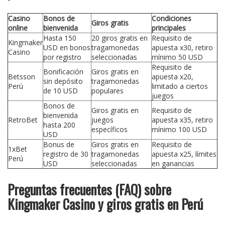
Casino
Bonos de
Condiciones
Giros gratis
online
bienvenida
principales
Hasta 150
20 giros gratis en
Requisito de
Kingmaker
USD en bonos
tragamonedas
apuesta x30, retiro
Casino
por registro
seleccionadas
mínimo 50 USD
Requisito de
Bonificación
Giros gratis en
Betsson
apuesta x20,
sin depósito
tragamonedas
Perú
limitado a ciertos
de 10 USD
populares
juegos
Bonos de
Giros gratis en
Requisito de
bienvenida
RetroBet
juegos
apuesta x35, retiro
hasta 200
específicos
mínimo 100 USD
USD
Bonus de
Giros gratis en
Requisito de
1xBet
registro de 30
tragamonedas
apuesta x25, límites
Perú
USD
seleccionadas
en ganancias
Preguntas frecuentes (FAQ) sobre
Kingmaker Casino y giros gratis en Perú