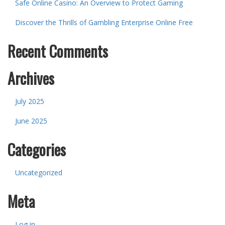
Safe Online Casino: An Overview to Protect Gaming
Discover the Thrills of Gambling Enterprise Online Free
Recent Comments
Archives
July 2025
June 2025
Categories
Uncategorized
Meta
Log in