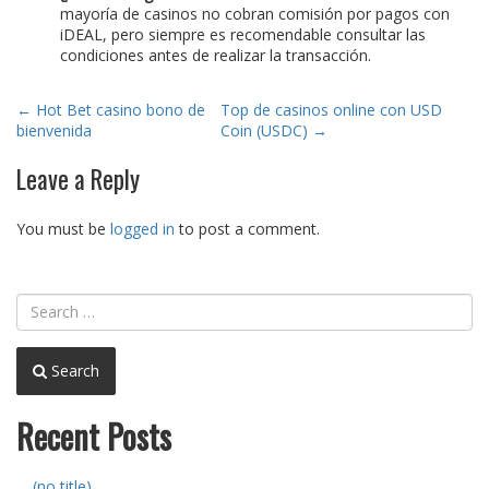
mayoría de casinos no cobran comisión por pagos con
iDEAL, pero siempre es recomendable consultar las
condiciones antes de realizar la transacción.
Post
←
Hot Bet casino bono de
Top de casinos online con USD
bienvenida
Coin (USDC)
→
navigation
Leave a Reply
You must be
logged in
to post a comment.
Search
Recent Posts
(no title)