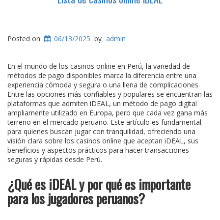
Posted on
06/13/2025
by
admin
En el mundo de los casinos online en Perú, la variedad de
métodos de pago disponibles marca la diferencia entre una
experiencia cómoda y segura o una llena de complicaciones.
Entre las opciones más confiables y populares se encuentran las
plataformas que admiten iDEAL, un método de pago digital
ampliamente utilizado en Europa, pero que cada vez gana más
terreno en el mercado peruano. Este artículo es fundamental
para quienes buscan jugar con tranquilidad, ofreciendo una
visión clara sobre los casinos online que aceptan iDEAL, sus
beneficios y aspectos prácticos para hacer transacciones
seguras y rápidas desde Perú.
¿Qué es iDEAL y por qué es importante
para los jugadores peruanos?