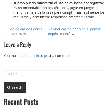
¿Cómo puedo maximizar el uso de mi bono por registro?
Es recomendable leer los términos, jugar en juegos con
menor ventaja de la casa para cumplir más fácilmente los
requisitos y administrar responsablemente tu saldo.
Post
←
Top de casinos online
Powbet casino bono en el primer
con OKX 2025
depósito Perú
→
navigation
Leave a Reply
You must be
logged in
to post a comment.
Search
Recent Posts