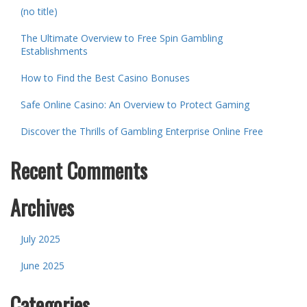
(no title)
The Ultimate Overview to Free Spin Gambling
Establishments
How to Find the Best Casino Bonuses
Safe Online Casino: An Overview to Protect Gaming
Discover the Thrills of Gambling Enterprise Online Free
Recent Comments
Archives
July 2025
June 2025
Categories