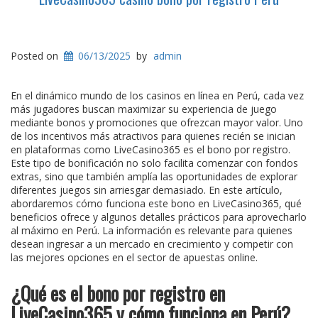
Posted on
06/13/2025
by
admin
En el dinámico mundo de los casinos en línea en Perú, cada vez
más jugadores buscan maximizar su experiencia de juego
mediante bonos y promociones que ofrezcan mayor valor. Uno
de los incentivos más atractivos para quienes recién se inician
en plataformas como LiveCasino365 es el bono por registro.
Este tipo de bonificación no solo facilita comenzar con fondos
extras, sino que también amplía las oportunidades de explorar
diferentes juegos sin arriesgar demasiado. En este artículo,
abordaremos cómo funciona este bono en LiveCasino365, qué
beneficios ofrece y algunos detalles prácticos para aprovecharlo
al máximo en Perú. La información es relevante para quienes
desean ingresar a un mercado en crecimiento y competir con
las mejores opciones en el sector de apuestas online.
¿Qué es el bono por registro en
LiveCasino365 y cómo funciona en Perú?