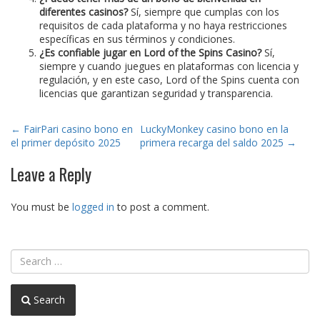
diferentes casinos?
Sí, siempre que cumplas con los
requisitos de cada plataforma y no haya restricciones
específicas en sus términos y condiciones.
¿Es confiable jugar en Lord of the Spins Casino?
Sí,
siempre y cuando juegues en plataformas con licencia y
regulación, y en este caso, Lord of the Spins cuenta con
licencias que garantizan seguridad y transparencia.
Post
←
FairPari casino bono en
LuckyMonkey casino bono en la
el primer depósito 2025
primera recarga del saldo 2025
→
navigation
Leave a Reply
You must be
logged in
to post a comment.
Search