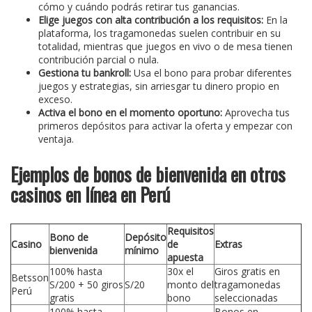
cómo y cuándo podrás retirar tus ganancias.
Elige juegos con alta contribución a los requisitos:
En la
plataforma, los tragamonedas suelen contribuir en su
totalidad, mientras que juegos en vivo o de mesa tienen
contribución parcial o nula.
Gestiona tu bankroll:
Usa el bono para probar diferentes
juegos y estrategias, sin arriesgar tu dinero propio en
exceso.
Activa el bono en el momento oportuno:
Aprovecha tus
primeros depósitos para activar la oferta y empezar con
ventaja.
Ejemplos de bonos de bienvenida en otros
casinos en línea en Perú
Requisitos
Bono de
Depósito
Casino
de
Extras
bienvenida
mínimo
apuesta
100% hasta
30x el
Giros gratis en
Betsson
S/200 + 50 giros
S/20
monto del
tragamonedas
Perú
gratis
bono
seleccionadas
100% hasta
Bonos en