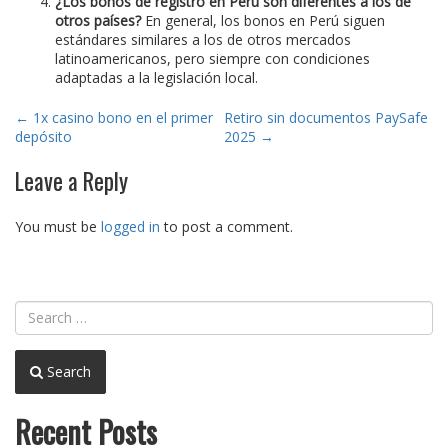
¿Los bonos de registro en Perú son diferentes a los de
otros países?
En general, los bonos en Perú siguen
estándares similares a los de otros mercados
latinoamericanos, pero siempre con condiciones
adaptadas a la legislación local.
Post
←
1x casino bono en el primer
Retiro sin documentos PaySafe
depósito
2025
→
navigation
Leave a Reply
You must be
logged in
to post a comment.
Search
Recent Posts