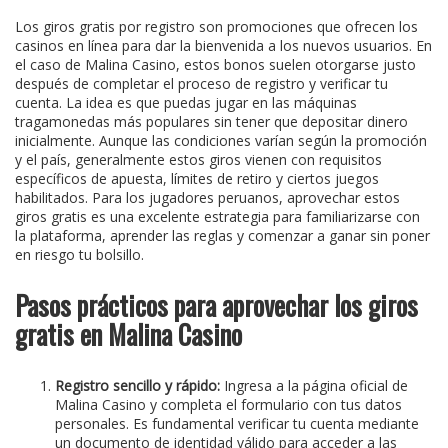
Los giros gratis por registro son promociones que ofrecen los
casinos en línea para dar la bienvenida a los nuevos usuarios. En
el caso de Malina Casino, estos bonos suelen otorgarse justo
después de completar el proceso de registro y verificar tu
cuenta. La idea es que puedas jugar en las máquinas
tragamonedas más populares sin tener que depositar dinero
inicialmente. Aunque las condiciones varían según la promoción
y el país, generalmente estos giros vienen con requisitos
específicos de apuesta, límites de retiro y ciertos juegos
habilitados. Para los jugadores peruanos, aprovechar estos
giros gratis es una excelente estrategia para familiarizarse con
la plataforma, aprender las reglas y comenzar a ganar sin poner
en riesgo tu bolsillo.
Pasos prácticos para aprovechar los giros
gratis en Malina Casino
Registro sencillo y rápido:
Ingresa a la página oficial de
Malina Casino y completa el formulario con tus datos
personales. Es fundamental verificar tu cuenta mediante
un documento de identidad válido para acceder a las