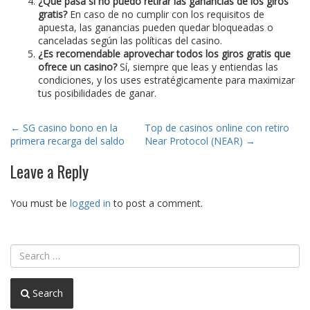
¿Qué pasa si no puedo retirar las ganancias de los giros
gratis?
En caso de no cumplir con los requisitos de
apuesta, las ganancias pueden quedar bloqueadas o
canceladas según las políticas del casino.
¿Es recomendable aprovechar todos los giros gratis que
ofrece un casino?
Sí, siempre que leas y entiendas las
condiciones, y los uses estratégicamente para maximizar
tus posibilidades de ganar.
Post
←
SG casino bono en la
Top de casinos online con retiro
primera recarga del saldo
Near Protocol (NEAR)
→
navigation
Leave a Reply
You must be
logged in
to post a comment.
Search