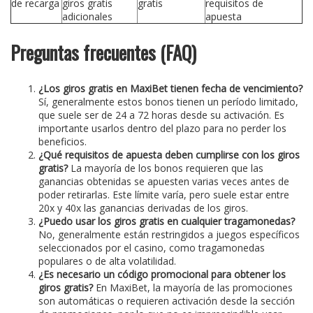
de recarga
giros gratis
gratis
requisitos de
adicionales
apuesta
Preguntas frecuentes (FAQ)
¿Los giros gratis en MaxiBet tienen fecha de vencimiento?
Sí, generalmente estos bonos tienen un período limitado,
que suele ser de 24 a 72 horas desde su activación. Es
importante usarlos dentro del plazo para no perder los
beneficios.
¿Qué requisitos de apuesta deben cumplirse con los giros
gratis?
La mayoría de los bonos requieren que las
ganancias obtenidas se apuesten varias veces antes de
poder retirarlas. Este límite varía, pero suele estar entre
20x y 40x las ganancias derivadas de los giros.
¿Puedo usar los giros gratis en cualquier tragamonedas?
No, generalmente están restringidos a juegos específicos
seleccionados por el casino, como tragamonedas
populares o de alta volatilidad.
¿Es necesario un código promocional para obtener los
giros gratis?
En MaxiBet, la mayoría de las promociones
son automáticas o requieren activación desde la sección