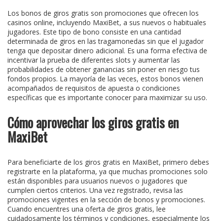
Los bonos de giros gratis son promociones que ofrecen los
casinos online, incluyendo MaxiBet, a sus nuevos o habituales
jugadores. Este tipo de bono consiste en una cantidad
determinada de giros en las tragamonedas sin que el jugador
tenga que depositar dinero adicional. Es una forma efectiva de
incentivar la prueba de diferentes slots y aumentar las
probabilidades de obtener ganancias sin poner en riesgo tus
fondos propios. La mayoría de las veces, estos bonos vienen
acompañados de requisitos de apuesta o condiciones
específicas que es importante conocer para maximizar su uso.
Cómo aprovechar los giros gratis en
MaxiBet
Para beneficiarte de los giros gratis en MaxiBet, primero debes
registrarte en la plataforma, ya que muchas promociones solo
están disponibles para usuarios nuevos o jugadores que
cumplen ciertos criterios. Una vez registrado, revisa las
promociones vigentes en la sección de bonos y promociones.
Cuando encuentres una oferta de giros gratis, lee
cuidadosamente los términos y condiciones, especialmente los