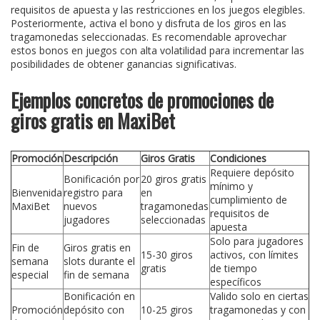
requisitos de apuesta y las restricciones en los juegos elegibles.
Posteriormente, activa el bono y disfruta de los giros en las
tragamonedas seleccionadas. Es recomendable aprovechar
estos bonos en juegos con alta volatilidad para incrementar las
posibilidades de obtener ganancias significativas.
Ejemplos concretos de promociones de
giros gratis en MaxiBet
Promoción
Descripción
Giros Gratis
Condiciones
Requiere depósito
Bonificación por
20 giros gratis
mínimo y
Bienvenida
registro para
en
cumplimiento de
MaxiBet
nuevos
tragamonedas
requisitos de
jugadores
seleccionadas
apuesta
Solo para jugadores
Fin de
Giros gratis en
15-30 giros
activos, con límites
semana
slots durante el
gratis
de tiempo
especial
fin de semana
específicos
Bonificación en
Valido solo en ciertas
Promoción
depósito con
10-25 giros
tragamonedas y con