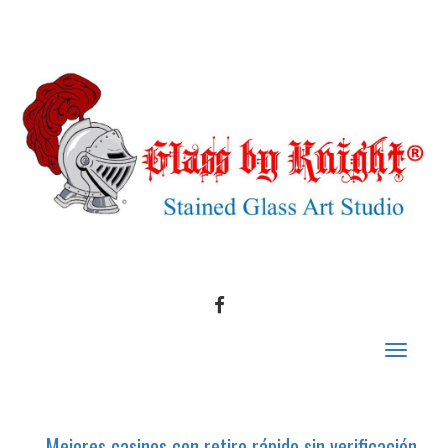
FACEBOOK
Toggle
navigat
Mejores casinos con retiro rápido sin verificación