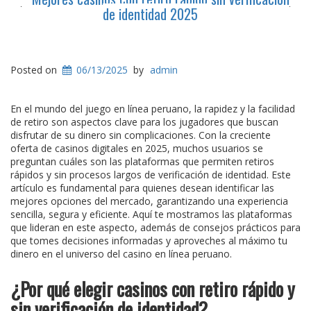
de identidad 2025
Posted on
06/13/2025
by
admin
En el mundo del juego en línea peruano, la rapidez y la facilidad
de retiro son aspectos clave para los jugadores que buscan
disfrutar de su dinero sin complicaciones. Con la creciente
oferta de casinos digitales en 2025, muchos usuarios se
preguntan cuáles son las plataformas que permiten retiros
rápidos y sin procesos largos de verificación de identidad. Este
artículo es fundamental para quienes desean identificar las
mejores opciones del mercado, garantizando una experiencia
sencilla, segura y eficiente. Aquí te mostramos las plataformas
que lideran en este aspecto, además de consejos prácticos para
que tomes decisiones informadas y aproveches al máximo tu
dinero en el universo del casino en línea peruano.
¿Por qué elegir casinos con retiro rápido y
sin verificación de identidad?