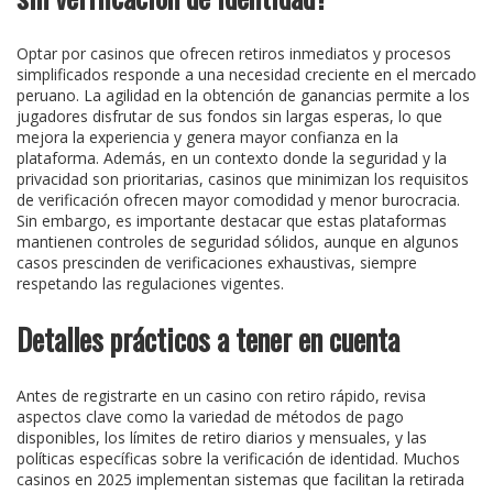
Optar por casinos que ofrecen retiros inmediatos y procesos
simplificados responde a una necesidad creciente en el mercado
peruano. La agilidad en la obtención de ganancias permite a los
jugadores disfrutar de sus fondos sin largas esperas, lo que
mejora la experiencia y genera mayor confianza en la
plataforma. Además, en un contexto donde la seguridad y la
privacidad son prioritarias, casinos que minimizan los requisitos
de verificación ofrecen mayor comodidad y menor burocracia.
Sin embargo, es importante destacar que estas plataformas
mantienen controles de seguridad sólidos, aunque en algunos
casos prescinden de verificaciones exhaustivas, siempre
respetando las regulaciones vigentes.
Detalles prácticos a tener en cuenta
Antes de registrarte en un casino con retiro rápido, revisa
aspectos clave como la variedad de métodos de pago
disponibles, los límites de retiro diarios y mensuales, y las
políticas específicas sobre la verificación de identidad. Muchos
casinos en 2025 implementan sistemas que facilitan la retirada