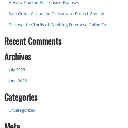
How to Find the Best Casino Bonuses
Safe Online Casino: An Overview to Protect Gaming
Discover the Thrills of Gambling Enterprise Online Free
Recent Comments
Archives
July 2025
June 2025
Categories
Uncategorized
Meta