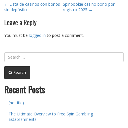
Post
←
Lista de casinos con bonos
Spinbookie casino bono por
sin depósito
registro 2025
→
navigation
Leave a Reply
You must be
logged in
to post a comment.
Search
Recent Posts
(no title)
The Ultimate Overview to Free Spin Gambling
Establishments