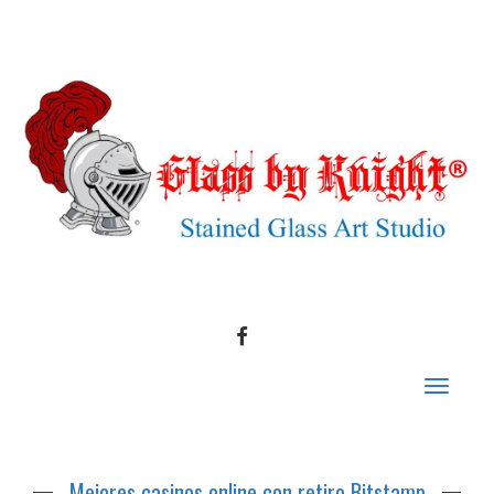
FACEBOOK
Toggle
navigat
Mejores casinos online con retiro Bitstamp