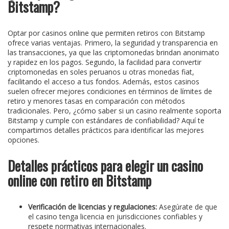
Bitstamp?
Optar por casinos online que permiten retiros con Bitstamp
ofrece varias ventajas. Primero, la seguridad y transparencia en
las transacciones, ya que las criptomonedas brindan anonimato
y rapidez en los pagos. Segundo, la facilidad para convertir
criptomonedas en soles peruanos u otras monedas fiat,
facilitando el acceso a tus fondos. Además, estos casinos
suelen ofrecer mejores condiciones en términos de límites de
retiro y menores tasas en comparación con métodos
tradicionales. Pero, ¿cómo saber si un casino realmente soporta
Bitstamp y cumple con estándares de confiabilidad? Aquí te
compartimos detalles prácticos para identificar las mejores
opciones.
Detalles prácticos para elegir un casino
online con retiro en Bitstamp
Verificación de licencias y regulaciones:
Asegúrate de que
el casino tenga licencia en jurisdicciones confiables y
respete normativas internacionales.