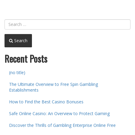
Search
Recent Posts
(no title)
The Ultimate Overview to Free Spin Gambling
Establishments
How to Find the Best Casino Bonuses
Safe Online Casino: An Overview to Protect Gaming
Discover the Thrills of Gambling Enterprise Online Free