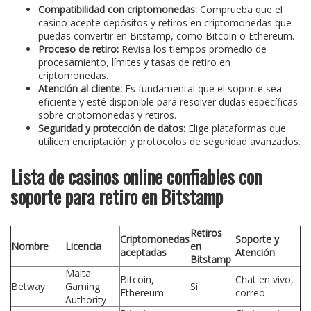
Compatibilidad con criptomonedas:
Comprueba que el
casino acepte depósitos y retiros en criptomonedas que
puedas convertir en Bitstamp, como Bitcoin o Ethereum.
Proceso de retiro:
Revisa los tiempos promedio de
procesamiento, límites y tasas de retiro en
criptomonedas.
Atención al cliente:
Es fundamental que el soporte sea
eficiente y esté disponible para resolver dudas específicas
sobre criptomonedas y retiros.
Seguridad y protección de datos:
Elige plataformas que
utilicen encriptación y protocolos de seguridad avanzados.
Lista de casinos online confiables con
soporte para retiro en Bitstamp
Retiros
Criptomonedas
Soporte y
Nombre
Licencia
en
aceptadas
Atención
Bitstamp
Malta
Bitcoin,
Chat en vivo,
Betway
Gaming
Sí
Ethereum
correo
Authority