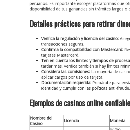
peruanos. Es importante escoger plataformas que ofre
disponibilidad de tus ganancias sin trámites largos o 
Detalles prácticos para retirar din
Verifica la regulación y licencia del casino:
Asegú
transacciones seguras.
Confirma la compatibilidad con Mastercard:
Rev
tarjetas Mastercard.
Ten en cuenta los límites y tiempos de proces
tardar más. Verifica también si hay límites mí
Considera las comisiones:
La mayoría de casinos
aplicar cargos por uso de tarjeta.
Documentación requerida:
Prepárate para envi
identidad y cumplir con las políticas anti-fraude.
Ejemplos de casinos online confiabl
Nombre del
Licencia
Moneda
Casino
S/ (Sol