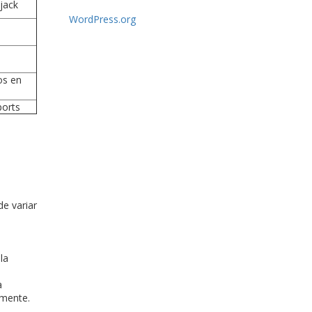
kjack
WordPress.org
os en
ports
e variar
la
a
amente.