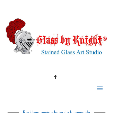
FACEBOOK
Toggle
navigat
Parklane casino bono de bienvenida