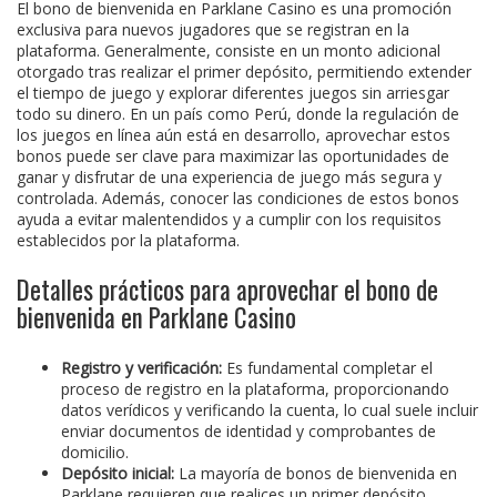
El bono de bienvenida en Parklane Casino es una promoción
exclusiva para nuevos jugadores que se registran en la
plataforma. Generalmente, consiste en un monto adicional
otorgado tras realizar el primer depósito, permitiendo extender
el tiempo de juego y explorar diferentes juegos sin arriesgar
todo su dinero. En un país como Perú, donde la regulación de
los juegos en línea aún está en desarrollo, aprovechar estos
bonos puede ser clave para maximizar las oportunidades de
ganar y disfrutar de una experiencia de juego más segura y
controlada. Además, conocer las condiciones de estos bonos
ayuda a evitar malentendidos y a cumplir con los requisitos
establecidos por la plataforma.
Detalles prácticos para aprovechar el bono de
bienvenida en Parklane Casino
Registro y verificación:
Es fundamental completar el
proceso de registro en la plataforma, proporcionando
datos verídicos y verificando la cuenta, lo cual suele incluir
enviar documentos de identidad y comprobantes de
domicilio.
Depósito inicial:
La mayoría de bonos de bienvenida en
Parklane requieren que realices un primer depósito