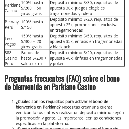
100% hasta
Depósito mínimo S/30, requisitos de
Parklane
S/200 + 50
apuesta 30x, juegos elegibles
Casino
giros gratis
tragamonedas y ruleta
Depósito mínimo S/20, requisitos de
Betway
100% hasta
apuesta 25x, promociones exclusivas
Perú
S/150
en tragamonedas
150% hasta
Depósito mínimo S/50, requisitos de
Leo
S/300 + 20
apuesta 35x, énfasis en tragamonedas
Vegas
giros gratis
y blackjack
888
Bonos de
Depósito mínimo S/20, requisitos de
Casino
hasta S/200 +
apuesta 40x, énfasis en tragamonedas
Perú
saldo extra
y poker
Preguntas frecuentes (FAQ) sobre el bono
de bienvenida en Parklane Casino
¿Cuáles son los requisitos para activar el bono de
bienvenida en Parklane?
Necesitas crear una cuenta
verificando tus datos y realizar un depósito mínimo según
la promoción vigente. Es importante leer las condiciones
específicas en la plataforma.
¿Puedo retirar las ganancias generadas por el bono sin