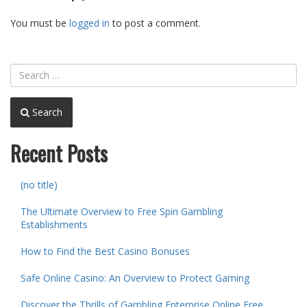
You must be
logged in
to post a comment.
Search
Recent Posts
(no title)
The Ultimate Overview to Free Spin Gambling
Establishments
How to Find the Best Casino Bonuses
Safe Online Casino: An Overview to Protect Gaming
Discover the Thrills of Gambling Enterprise Online Free