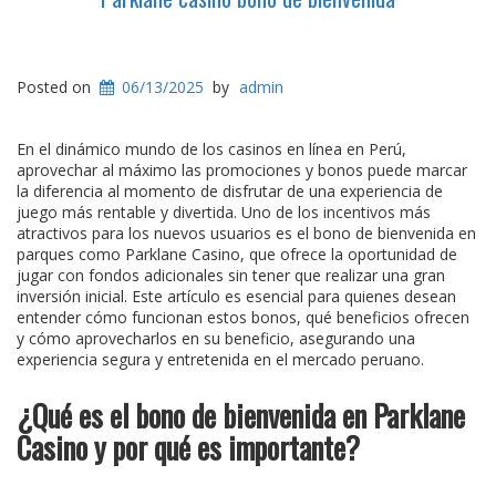
Posted on
06/13/2025
by
admin
En el dinámico mundo de los casinos en línea en Perú,
aprovechar al máximo las promociones y bonos puede marcar
la diferencia al momento de disfrutar de una experiencia de
juego más rentable y divertida. Uno de los incentivos más
atractivos para los nuevos usuarios es el bono de bienvenida en
parques como Parklane Casino, que ofrece la oportunidad de
jugar con fondos adicionales sin tener que realizar una gran
inversión inicial. Este artículo es esencial para quienes desean
entender cómo funcionan estos bonos, qué beneficios ofrecen
y cómo aprovecharlos en su beneficio, asegurando una
experiencia segura y entretenida en el mercado peruano.
¿Qué es el bono de bienvenida en Parklane
Casino y por qué es importante?