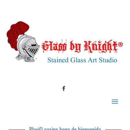
FACEBOOK
Toggle
navigat
PlayiO casino bono de bienvenida