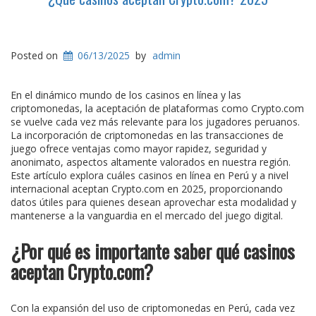
Posted on
06/13/2025
by
admin
En el dinámico mundo de los casinos en línea y las
criptomonedas, la aceptación de plataformas como Crypto.com
se vuelve cada vez más relevante para los jugadores peruanos.
La incorporación de criptomonedas en las transacciones de
juego ofrece ventajas como mayor rapidez, seguridad y
anonimato, aspectos altamente valorados en nuestra región.
Este artículo explora cuáles casinos en línea en Perú y a nivel
internacional aceptan Crypto.com en 2025, proporcionando
datos útiles para quienes desean aprovechar esta modalidad y
mantenerse a la vanguardia en el mercado del juego digital.
¿Por qué es importante saber qué casinos
aceptan Crypto.com?
Con la expansión del uso de criptomonedas en Perú, cada vez