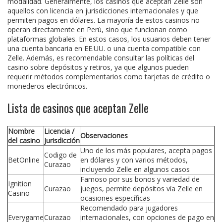
modalidad. Generalmente, los casinos que aceptan Zelle son
aquellos con licencia en jurisdicciones internacionales y que
permiten pagos en dólares. La mayoría de estos casinos no
operan directamente en Perú, sino que funcionan como
plataformas globales. En estos casos, los usuarios deben tener
una cuenta bancaria en EE.UU. o una cuenta compatible con
Zelle. Además, es recomendable consultar las políticas del
casino sobre depósitos y retiros, ya que algunos pueden
requerir métodos complementarios como tarjetas de crédito o
monederos electrónicos.
Lista de casinos que aceptan Zelle
Nombre
Licencia /
Observaciones
del casino
Jurisdicción
Uno de los más populares, acepta pagos
Codigo de
BetOnline
en dólares y con varios métodos,
Curazao
incluyendo Zelle en algunos casos
Famoso por sus bonos y variedad de
Ignition
Curazao
juegos, permite depósitos vía Zelle en
Casino
ocasiones específicas
Recomendado para jugadores
Everygame
Curazao
internacionales, con opciones de pago en