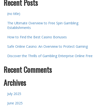
Recent Posts
(no title)
The Ultimate Overview to Free Spin Gambling
Establishments
How to Find the Best Casino Bonuses
Safe Online Casino: An Overview to Protect Gaming
Discover the Thrills of Gambling Enterprise Online Free
Recent Comments
Archives
July 2025
June 2025