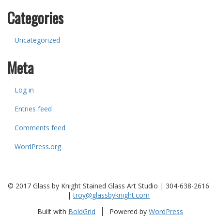
Categories
Uncategorized
Meta
Log in
Entries feed
Comments feed
WordPress.org
© 2017 Glass by Knight Stained Glass Art Studio | 304-638-2616
|
troy@glassbyknight.com
Built with
BoldGrid
Powered by
WordPress