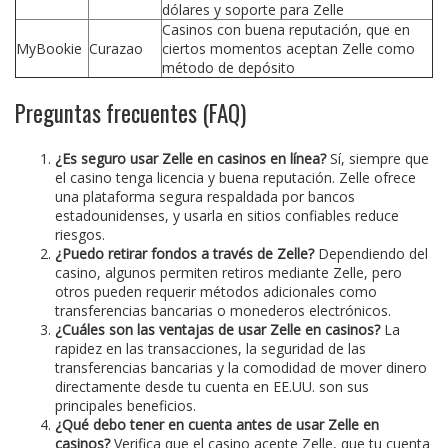
dólares y soporte para Zelle
Casinos con buena reputación, que en
MyBookie
Curazao
ciertos momentos aceptan Zelle como
método de depósito
Preguntas frecuentes (FAQ)
¿Es seguro usar Zelle en casinos en línea?
Sí, siempre que
el casino tenga licencia y buena reputación. Zelle ofrece
una plataforma segura respaldada por bancos
estadounidenses, y usarla en sitios confiables reduce
riesgos.
¿Puedo retirar fondos a través de Zelle?
Dependiendo del
casino, algunos permiten retiros mediante Zelle, pero
otros pueden requerir métodos adicionales como
transferencias bancarias o monederos electrónicos.
¿Cuáles son las ventajas de usar Zelle en casinos?
La
rapidez en las transacciones, la seguridad de las
transferencias bancarias y la comodidad de mover dinero
directamente desde tu cuenta en EE.UU. son sus
principales beneficios.
¿Qué debo tener en cuenta antes de usar Zelle en
casinos?
Verifica que el casino acepte Zelle, que tu cuenta