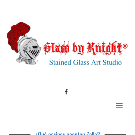
FACEBOOK
Toggle
navigat
¿Qué casinos aceptan Zelle?