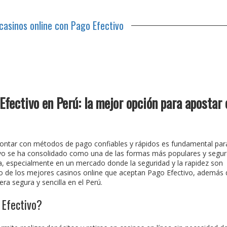
casinos online con Pago Efectivo
Efectivo en Perú: la mejor opción para apostar 
 contar con métodos de pago confiables y rápidos es fundamental par
ivo se ha consolidado como una de las formas más populares y segur
ea, especialmente en un mercado donde la seguridad y la rapidez son
zado de los mejores casinos online que aceptan Pago Efectivo, además 
a segura y sencilla en el Perú.
 Efectivo?