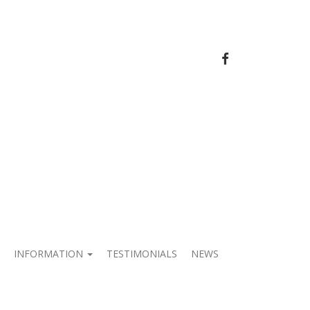
FACEBOOK
INFORMATION
TESTIMONIALS
NEWS