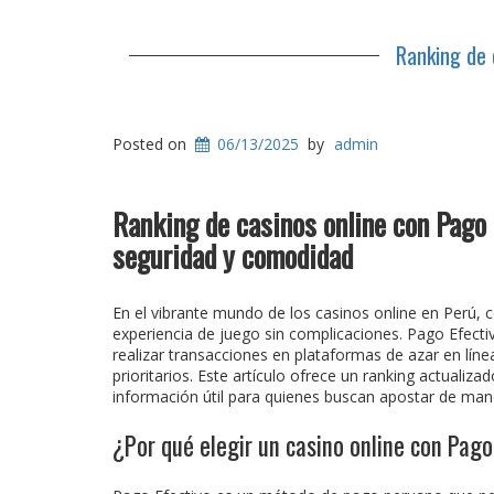
Ranking de 
Posted on
06/13/2025
by
admin
Ranking de casinos online con Pago 
seguridad y comodidad
En el vibrante mundo de los casinos online en Perú,
experiencia de juego sin complicaciones. Pago Efect
realizar transacciones en plataformas de azar en lín
prioritarios. Este artículo ofrece un ranking actuali
información útil para quienes buscan apostar de maner
¿Por qué elegir un casino online con Pago