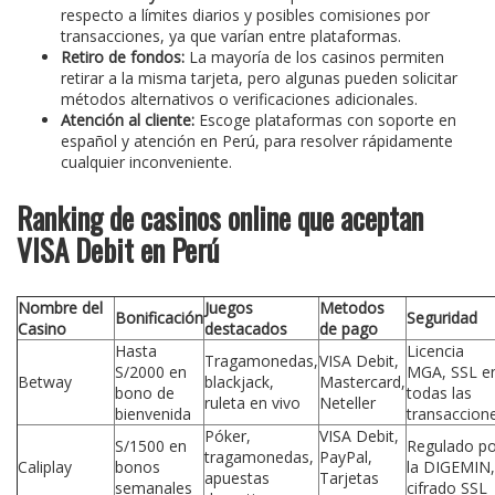
respecto a límites diarios y posibles comisiones por
transacciones, ya que varían entre plataformas.
Retiro de fondos:
La mayoría de los casinos permiten
retirar a la misma tarjeta, pero algunas pueden solicitar
métodos alternativos o verificaciones adicionales.
Atención al cliente:
Escoge plataformas con soporte en
español y atención en Perú, para resolver rápidamente
cualquier inconveniente.
Ranking de casinos online que aceptan
VISA Debit en Perú
Nombre del
Juegos
Metodos
Bonificación
Seguridad
Casino
destacados
de pago
Hasta
Licencia
Tragamonedas,
VISA Debit,
S/2000 en
MGA, SSL e
Betway
blackjack,
Mastercard,
bono de
todas las
ruleta en vivo
Neteller
bienvenida
transaccion
Póker,
VISA Debit,
S/1500 en
Regulado po
tragamonedas,
PayPal,
Caliplay
bonos
la DIGEMIN,
apuestas
Tarjetas
semanales
cifrado SSL