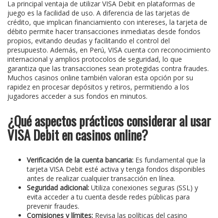
La principal ventaja de utilizar VISA Debit en plataformas de
juego es la facilidad de uso. A diferencia de las tarjetas de
crédito, que implican financiamiento con intereses, la tarjeta de
débito permite hacer transacciones inmediatas desde fondos
propios, evitando deudas y facilitando el control del
presupuesto. Además, en Perú, VISA cuenta con reconocimiento
internacional y amplios protocolos de seguridad, lo que
garantiza que las transacciones sean protegidas contra fraudes.
Muchos casinos online también valoran esta opción por su
rapidez en procesar depósitos y retiros, permitiendo a los
jugadores acceder a sus fondos en minutos.
¿Qué aspectos prácticos considerar al usar
VISA Debit en casinos online?
Verificación de la cuenta bancaria:
Es fundamental que la
tarjeta VISA Debit esté activa y tenga fondos disponibles
antes de realizar cualquier transacción en línea.
Seguridad adicional:
Utiliza conexiones seguras (SSL) y
evita acceder a tu cuenta desde redes públicas para
prevenir fraudes.
Comisiones y límites:
Revisa las políticas del casino