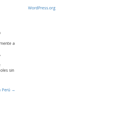
WordPress.org
n
amente a
,
e
oles sin
a Perú
→