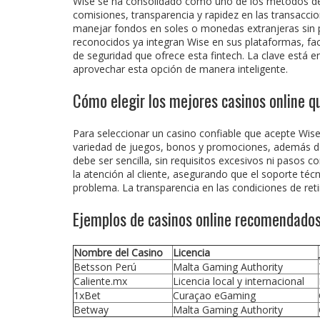
Wise se ha consolidado como uno de los métodos de 
comisiones, transparencia y rapidez en las transaccio
manejar fondos en soles o monedas extranjeras sin 
reconocidos ya integran Wise en sus plataformas, faci
de seguridad que ofrece esta fintech. La clave está
aprovechar esta opción de manera inteligente.
Cómo elegir los mejores casinos online 
Para seleccionar un casino confiable que acepte Wise,
variedad de juegos, bonos y promociones, además de 
debe ser sencilla, sin requisitos excesivos ni pasos 
la atención al cliente, asegurando que el soporte téc
problema. La transparencia en las condiciones de ret
Ejemplos de casinos online recomendado
Nombre del Casino
Licencia
Betsson Perú
Malta Gaming Authority
Caliente.mx
Licencia local y internacional
1xBet
Curaçao eGaming
Betway
Malta Gaming Authority