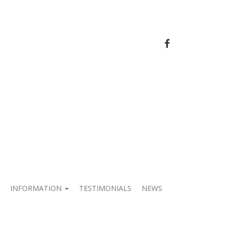
FACEBOOK
INFORMATION
TESTIMONIALS
NEWS