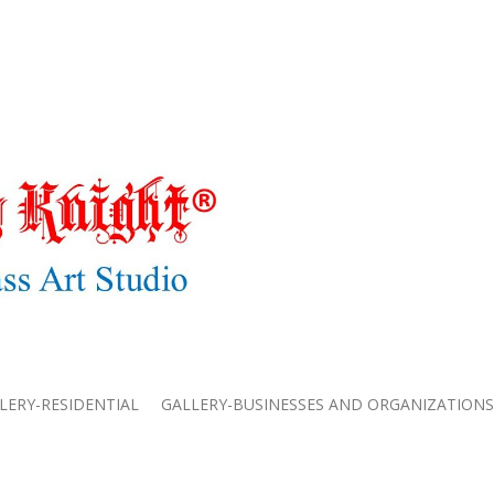
LERY-RESIDENTIAL
GALLERY-BUSINESSES AND ORGANIZATIONS