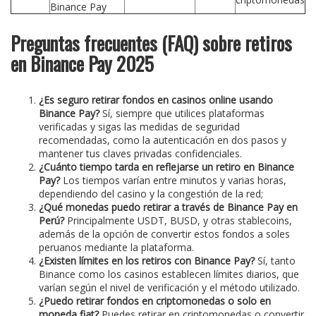
Binance Pay
Preguntas frecuentes (FAQ) sobre retiros
en Binance Pay 2025
¿Es seguro retirar fondos en casinos online usando
Binance Pay?
Sí, siempre que utilices plataformas
verificadas y sigas las medidas de seguridad
recomendadas, como la autenticación en dos pasos y
mantener tus claves privadas confidenciales.
¿Cuánto tiempo tarda en reflejarse un retiro en Binance
Pay?
Los tiempos varían entre minutos y varias horas,
dependiendo del casino y la congestión de la red;
¿Qué monedas puedo retirar a través de Binance Pay en
Perú?
Principalmente USDT, BUSD, y otras stablecoins,
además de la opción de convertir estos fondos a soles
peruanos mediante la plataforma.
¿Existen límites en los retiros con Binance Pay?
Sí, tanto
Binance como los casinos establecen límites diarios, que
varían según el nivel de verificación y el método utilizado.
¿Puedo retirar fondos en criptomonedas o solo en
moneda fiat?
Puedes retirar en criptomonedas o convertir