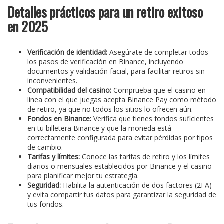
Detalles prácticos para un retiro exitoso
en 2025
Verificación de identidad:
Asegúrate de completar todos
los pasos de verificación en Binance, incluyendo
documentos y validación facial, para facilitar retiros sin
inconvenientes.
Compatibilidad del casino:
Comprueba que el casino en
línea con el que juegas acepta Binance Pay como método
de retiro, ya que no todos los sitios lo ofrecen aún.
Fondos en Binance:
Verifica que tienes fondos suficientes
en tu billetera Binance y que la moneda está
correctamente configurada para evitar pérdidas por tipos
de cambio.
Tarifas y límites:
Conoce las tarifas de retiro y los límites
diarios o mensuales establecidos por Binance y el casino
para planificar mejor tu estrategia.
Seguridad:
Habilita la autenticación de dos factores (2FA)
y evita compartir tus datos para garantizar la seguridad de
tus fondos.