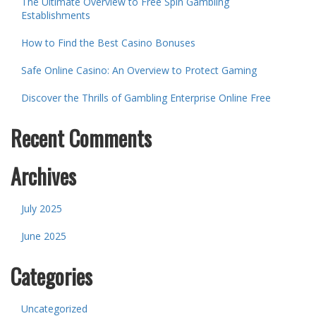
The Ultimate Overview to Free Spin Gambling
Establishments
How to Find the Best Casino Bonuses
Safe Online Casino: An Overview to Protect Gaming
Discover the Thrills of Gambling Enterprise Online Free
Recent Comments
Archives
July 2025
June 2025
Categories
Uncategorized