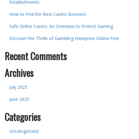
Establishments
How to Find the Best Casino Bonuses
Safe Online Casino: An Overview to Protect Gaming
Discover the Thrills of Gambling Enterprise Online Free
Recent Comments
Archives
July 2025
June 2025
Categories
Uncategorized