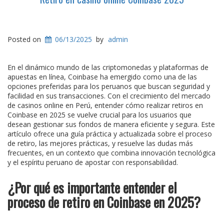
Posted on
06/13/2025
by
admin
En el dinámico mundo de las criptomonedas y plataformas de
apuestas en línea, Coinbase ha emergido como una de las
opciones preferidas para los peruanos que buscan seguridad y
facilidad en sus transacciones. Con el crecimiento del mercado
de casinos online en Perú, entender cómo realizar retiros en
Coinbase en 2025 se vuelve crucial para los usuarios que
desean gestionar sus fondos de manera eficiente y segura. Este
artículo ofrece una guía práctica y actualizada sobre el proceso
de retiro, las mejores prácticas, y resuelve las dudas más
frecuentes, en un contexto que combina innovación tecnológica
y el espíritu peruano de apostar con responsabilidad.
¿Por qué es importante entender el
proceso de retiro en Coinbase en 2025?