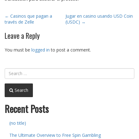
Post
←
Casinos que pagan a
Jugar en casino usando USD Coin
través de Zelle
(USDC)
→
navigation
Leave a Reply
You must be
logged in
to post a comment.
Search
Recent Posts
(no title)
The Ultimate Overview to Free Spin Gambling