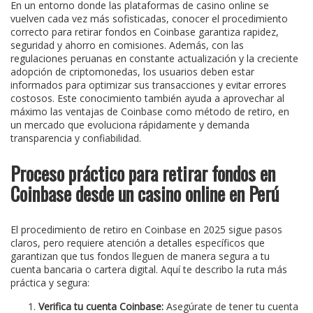
En un entorno donde las plataformas de casino online se
vuelven cada vez más sofisticadas, conocer el procedimiento
correcto para retirar fondos en Coinbase garantiza rapidez,
seguridad y ahorro en comisiones. Además, con las
regulaciones peruanas en constante actualización y la creciente
adopción de criptomonedas, los usuarios deben estar
informados para optimizar sus transacciones y evitar errores
costosos. Este conocimiento también ayuda a aprovechar al
máximo las ventajas de Coinbase como método de retiro, en
un mercado que evoluciona rápidamente y demanda
transparencia y confiabilidad.
Proceso práctico para retirar fondos en
Coinbase desde un casino online en Perú
El procedimiento de retiro en Coinbase en 2025 sigue pasos
claros, pero requiere atención a detalles específicos que
garantizan que tus fondos lleguen de manera segura a tu
cuenta bancaria o cartera digital. Aquí te describo la ruta más
práctica y segura:
Verifica tu cuenta Coinbase:
Asegúrate de tener tu cuenta