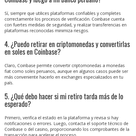
Sí, siempre que utilices plataformas confiables y completes
correctamente los procesos de verificación. Coinbase cuenta
con fuertes medidas de seguridad, y realizar transferencias en
plataformas reconocidas minimiza riesgos.
4. ¿Puedo retirar en criptomonedas y convertirlas
en soles en Coinbase?
Claro, Coinbase permite convertir criptomonedas a monedas
fiat como soles peruanos, aunque en algunos casos puede ser
más conveniente hacerlo en exchanges especializados en tu
país.
5. ¿Qué debo hacer si mi retiro tarda más de lo
esperado?
Primero, verifica el estado en la plataforma y revisa si hay
notificaciones o errores. Luego, contacta el soporte técnico de
Coinbase o del casino, proporcionando los comprobantes de la
transacción para acelerar el proceso.