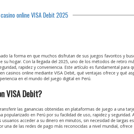
 casino online VISA Debit 2025
rmado la forma en que muchos disfrutan de sus juegos favoritos y bu
 su hogar. Con la llegada del 2025, uno de los métodos de retiro m
eguridad, rapidez y conveniencia. Este artículo es fundamental para q
en casinos online mediante VISA Debit, qué ventajas ofrece y qué as
eriencia en el mundo del juego digital en Perú.
con VISA Debit?
 transferir las ganancias obtenidas en plataformas de juego a una tarj
a popularizado en Perú por su facilidad de uso, rapidez y seguridad. 
s usuarios acceder a su dinero en minutos, sin necesidad de largas e
or una de las redes de pago más reconocidas a nivel mundial, ofrece