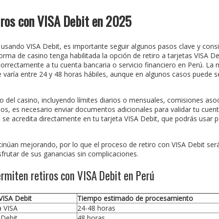
tiros con VISA Debit en 2025
 usando VISA Debit, es importante seguir algunos pasos clave y cons
orma de casino tenga habilitada la opción de retiro a tarjetas VISA De
a correctamente a tu cuenta bancaria o servicio financiero en Perú. La
e varía entre 24 y 48 horas hábiles, aunque en algunos casos puede 
ro del casino, incluyendo límites diarios o mensuales, comisiones aso
asos, es necesario enviar documentos adicionales para validar tu cuen
 se acredita directamente en tu tarjeta VISA Debit, que podrás usar 
ntinúan mejorando, por lo que el proceso de retiro con VISA Debit ser
sfrutar de sus ganancias sin complicaciones.
rmiten retiros con VISA Debit en Perú
 VISA Debit
Tiempo estimado de procesamiento
a VISA
24-48 horas
 Debit
48 horas