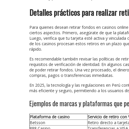
Detalles prácticos para realizar re
Para quienes desean retirar fondos en casinos online
ciertos aspectos. Primero, asegúrate de que la plataf
Luego, verifica que tu tarjeta esté activa y vinculad
de los casinos procesan estos retiros en un plazo qu
rápido.
Es recomendable también revisar las políticas de reti
requisitos de verificación de identidad. En algunos c
de poder retirar fondos. Una vez procesado, el dinero
compras, pagos o transferencias inmediatas.
En 2025, la tecnología y las regulaciones en Perú co
más eficiente y seguro, permitiendo a los usuarios di
Ejemplos de marcas y plataformas que pe
Plataforma de casino
Servicio de retiro con
Betsson
Retiro directo a tarjet
888 Casino
Transferencias a VISA