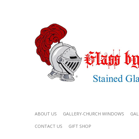
ABOUT US
GALLERY-CHURCH WINDOWS
GAL
CONTACT US
GIFT SHOP