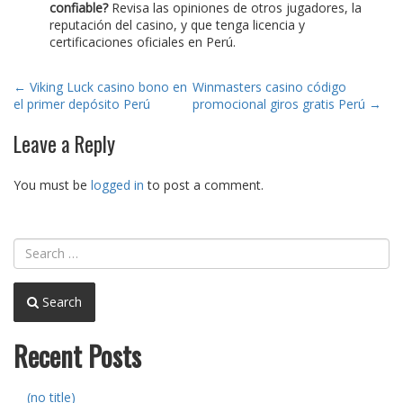
confiable?
Revisa las opiniones de otros jugadores, la
reputación del casino, y que tenga licencia y
certificaciones oficiales en Perú.
Post
←
Viking Luck casino bono en
Winmasters casino código
el primer depósito Perú
promocional giros gratis Perú
→
navigation
Leave a Reply
You must be
logged in
to post a comment.
Search
Recent Posts
(no title)