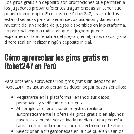
Los giros gratis sin depósito son promociones que permiten a
los jugadores probar diferentes tragamonedas sin tener que
poner dinero propio. En el caso de Robet247, estas ofertas
están diseñadas para atraer a nuevos usuarios y darles una
muestra de la variedad de juegos disponibles en la plataforma.
La principal ventaja radica en que el jugador puede
experimentar la adrenalina del juego y, en algunos casos, ganar
dinero real sin realizar ningún depósito inicial.
Cómo aprovechar los giros gratis en
Robet247 en Perú
Para obtener y aprovechar los giros gratis sin depósito en
Robet247, los usuarios peruanos deben seguir pasos sencillos:
Registrarse en la plataforma llenando sus datos
personales y verificando su cuenta.
Al completar el proceso de registro, recibirán
automáticamente la oferta de giros gratis o en algunos
casos, esta puede ser activada mediante una pequeña
tarea, como confirmar su correo electrónico o teléfono.
Seleccionar la tragamonedas en la que quieren usar los