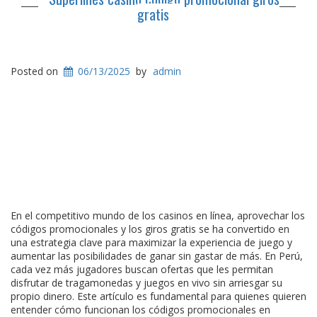
gratis
Posted on
06/13/2025
by
admin
En el competitivo mundo de los casinos en línea, aprovechar los
códigos promocionales y los giros gratis se ha convertido en
una estrategia clave para maximizar la experiencia de juego y
aumentar las posibilidades de ganar sin gastar de más. En Perú,
cada vez más jugadores buscan ofertas que les permitan
disfrutar de tragamonedas y juegos en vivo sin arriesgar su
propio dinero. Este artículo es fundamental para quienes quieren
entender cómo funcionan los códigos promocionales en