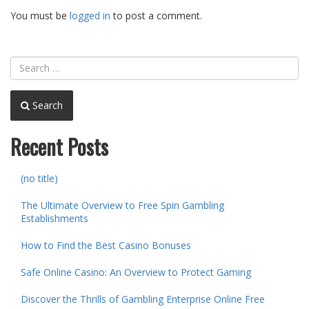
You must be
logged in
to post a comment.
Search
Recent Posts
(no title)
The Ultimate Overview to Free Spin Gambling
Establishments
How to Find the Best Casino Bonuses
Safe Online Casino: An Overview to Protect Gaming
Discover the Thrills of Gambling Enterprise Online Free