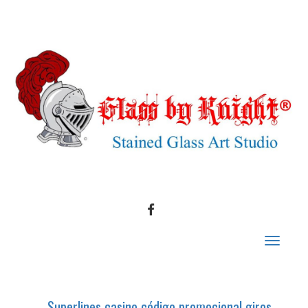
FACEBOOK
Toggle
navigat
Superlines casino código promocional giros