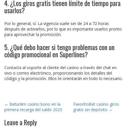
4. ¿Los giros gratis tienen límite de tiempo para
usarlos?
Por lo general, sí. La vigencia suele ser de 24 a 72 horas
después de activarlos, por lo que es importante usarlos pronto
para aprovechar la promoción.
5. ¿Qué debo hacer si tengo problemas con un
código promocional en Superlines?
Contacta al soporte al cliente del casino a través del chat en
vivo o correo electrónico, proporcionando los detalles del
código y la promoción. Ellos te orientarán en todo lo necesario.
Post
←
Betunlim casino bono en la
FavoritoBet casino giros
primera recarga del saldo 2025
gratis sin depósito
→
navigation
Leave a Reply