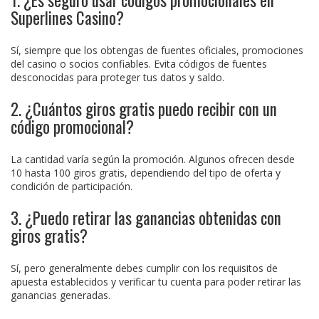
Superlines Casino?
Sí, siempre que los obtengas de fuentes oficiales, promociones
del casino o socios confiables. Evita códigos de fuentes
desconocidas para proteger tus datos y saldo.
2. ¿Cuántos giros gratis puedo recibir con un
código promocional?
La cantidad varía según la promoción. Algunos ofrecen desde
10 hasta 100 giros gratis, dependiendo del tipo de oferta y
condición de participación.
3. ¿Puedo retirar las ganancias obtenidas con
giros gratis?
Sí, pero generalmente debes cumplir con los requisitos de
apuesta establecidos y verificar tu cuenta para poder retirar las
ganancias generadas.