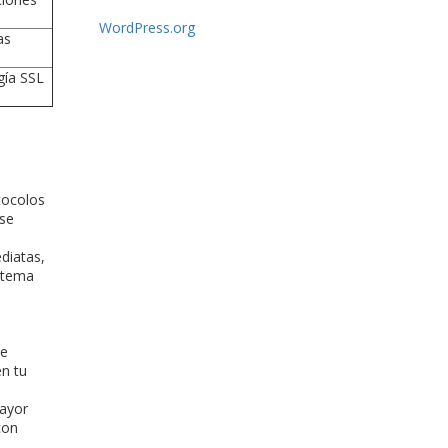
WordPress.org
as
gía SSL
otocolos
 se
diatas,
istema
te
en tu
mayor
con