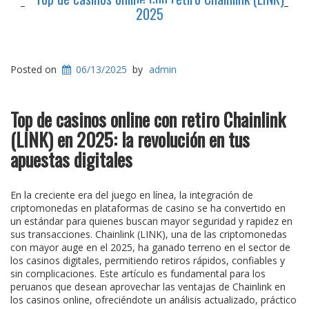
2025
Posted on
06/13/2025
by
admin
Top de casinos online con retiro Chainlink
(LINK) en 2025: la revolución en tus
apuestas digitales
En la creciente era del juego en línea, la integración de
criptomonedas en plataformas de casino se ha convertido en
un estándar para quienes buscan mayor seguridad y rapidez en
sus transacciones. Chainlink (LINK), una de las criptomonedas
con mayor auge en el 2025, ha ganado terreno en el sector de
los casinos digitales, permitiendo retiros rápidos, confiables y
sin complicaciones. Este artículo es fundamental para los
peruanos que desean aprovechar las ventajas de Chainlink en
los casinos online, ofreciéndote un análisis actualizado, práctico