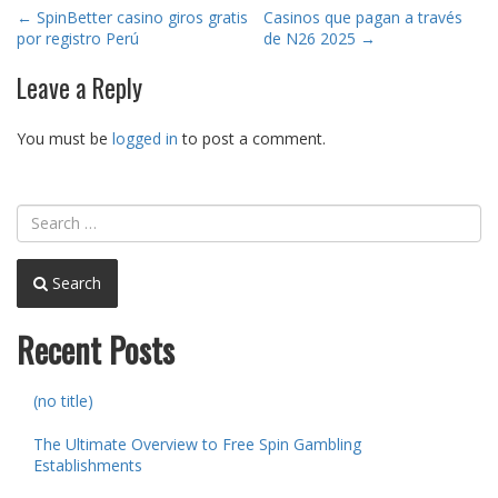
Post
←
SpinBetter casino giros gratis
Casinos que pagan a través
por registro Perú
de N26 2025
→
navigation
Leave a Reply
You must be
logged in
to post a comment.
Search
Recent Posts
(no title)
The Ultimate Overview to Free Spin Gambling
Establishments