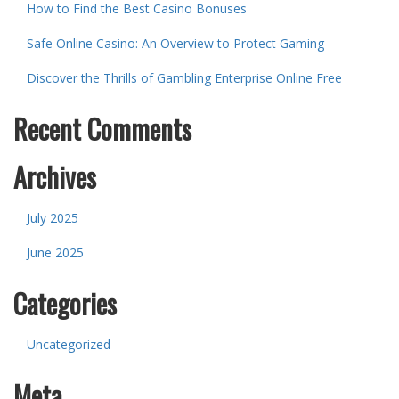
How to Find the Best Casino Bonuses
Safe Online Casino: An Overview to Protect Gaming
Discover the Thrills of Gambling Enterprise Online Free
Recent Comments
Archives
July 2025
June 2025
Categories
Uncategorized
Meta